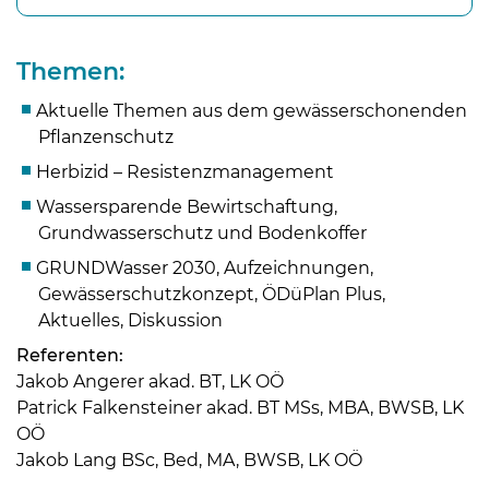
Themen:
Aktuelle Themen aus dem gewässerschonenden
Pflanzenschutz
Herbizid – Resistenzmanagement
Wassersparende Bewirtschaftung,
Grundwasserschutz und Bodenkoffer
GRUNDWasser 2030, Aufzeichnungen,
Gewässerschutzkonzept, ÖDüPlan Plus,
Aktuelles, Diskussion
Skip to main content
Referenten:
Jakob Angerer akad. BT, LK OÖ
Patrick Falkensteiner akad. BT MSs, MBA, BWSB, LK
OÖ
Jakob Lang BSc, Bed, MA, BWSB, LK OÖ