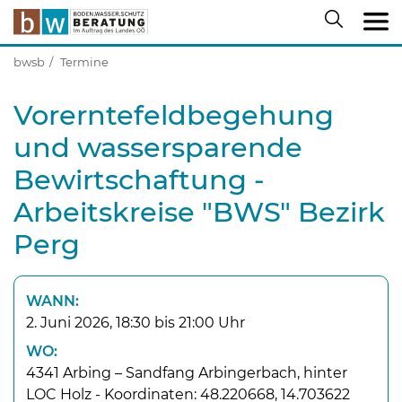
bwsb
Termine
Vorerntefeldbegehung
und wassersparende
Bewirtschaftung -
Arbeitskreise "BWS" Bezirk
Perg
WANN:
2. Juni 2026, 18:30 bis 21:00 Uhr
WO:
4341 Arbing – Sandfang Arbingerbach, hinter
LOC Holz - Koordinaten: 48.220668, 14.703622