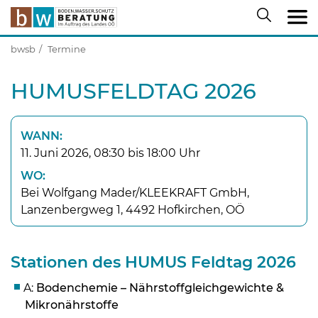
bwsb
Termine
HUMUSFELDTAG 2026
WANN:
11. Juni 2026, 08:30 bis 18:00 Uhr
WO:
Bei Wolfgang Mader/KLEEKRAFT GmbH,
Lanzenbergweg 1, 4492 Hofkirchen, OÖ
Stationen des HUMUS Feldtag 2026
A:
Bodenchemie – Nährstoffgleichgewichte &
Mikronährstoffe