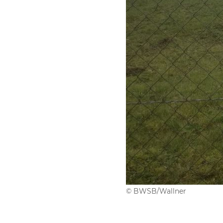
© BWSB/Wallner