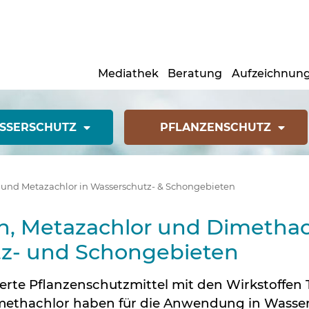
Mediathek
Beratung
Aufzeichnun
(CURRENT)1
SSERSCHUTZ
PFLANZENSCHUTZ
 und Metazachlor in Wasserschutz- & Schongebieten
n, Metazachlor und Dimethac
z- und Schongebieten
rierte Pflanzenschutzmittel mit den Wirkstoffen 
methachlor haben für die Anwendung in Wasse