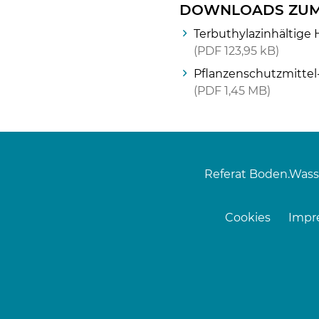
DOWNLOADS ZUM
Terbuthylazinhältige 
PDF
123,95 kB
Pflanzenschutzmittel-
PDF
1,45 MB
Referat Boden.Wass
Cookies
Impr