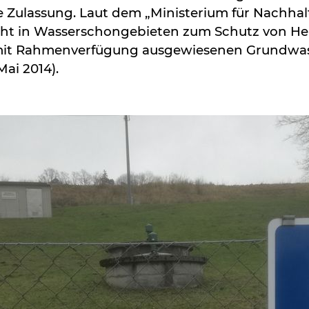
 Zulassung. Laut dem „Ministerium für Nachhal
nicht in Wasserschongebieten zum Schutz von He
mit Rahmenverfügung ausgewiesenen Grundwa
Mai 2014).
Skip to main content