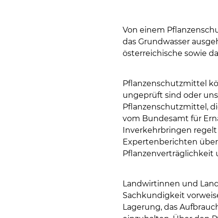
Von einem Pflanzenschut
das Grundwasser ausgehe
österreichische sowie d
Pflanzenschutzmittel kö
ungeprüft sind oder un
Pflanzenschutzmittel, d
vom Bundesamt für Ernä
Inverkehrbringen regelt
Expertenberichten über
Pflanzenverträglichkeit
Landwirtinnen und Land
Sachkundigkeit vorweis
Lagerung, das Aufbrauc