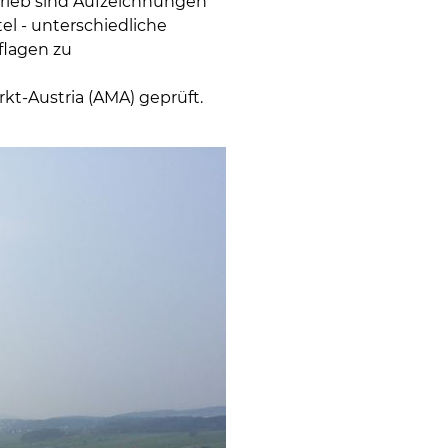
trieb sind Aufzeichnungen
l - unterschiedliche
flagen zu
kt-Austria (AMA) geprüft.