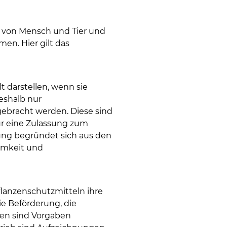
t von Mensch und Tier und
en. Hier gilt das
 darstellen, wenn sie
eshalb nur
gebracht werden. Diese sind
ür eine Zulassung zum
sung begründet sich aus den
amkeit und
lanzenschutzmitteln ihre
e Beförderung, die
gen sind Vorgaben