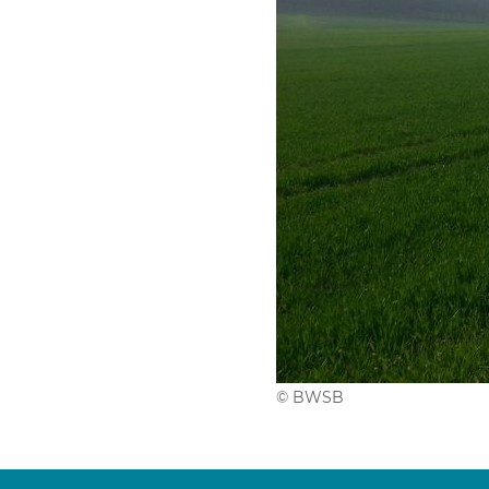
© BWSB