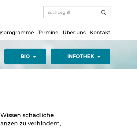
gsprogramme
Termine
Über uns
Kontakt
BIO
INFOTHEK
 Wissen schädliche
flanzen zu verhindern,