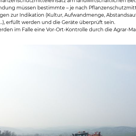
flanzenschutzmitteleinsatz am landwirtschaftlichen Be
endung müssen bestimmte – je nach Pflanzenschutzmitte
en zur Indikation (Kultur, Aufwandmenge, Abstandsau
, erfüllt werden und die Geräte überprüft sein.
den im Falle eine Vor-Ort-Kontrolle durch die Agrar-Mar