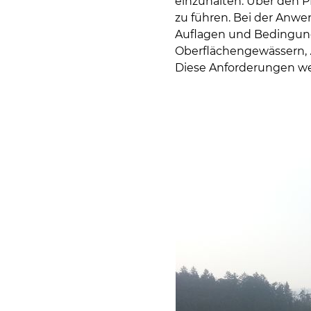
einzuhalten. Über den P
zu führen. Bei der Anw
Auflagen und Bedingung
Oberflächengewässern, …)
Diese Anforderungen wer