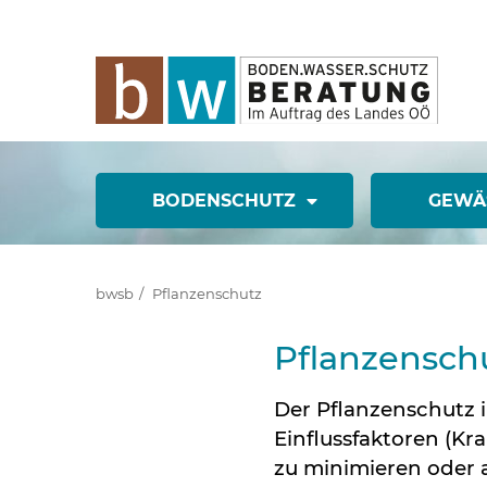
BODENSCHUTZ
GEWÄ
bwsb
Pflanzenschutz
Pflanzensch
Der Pflanzenschutz 
Einflussfaktoren (Kr
zu minimieren oder