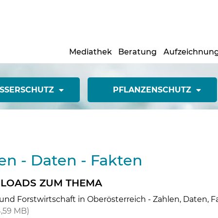
Mediathek
Beratung
Aufzeichnun
SSERSCHUTZ
PFLANZENSCHUTZ
en - Daten - Fakten
LOADS ZUM THEMA
Skip to main content
und Forstwirtschaft in Oberösterreich - Zahlen, Daten, 
4,59 MB