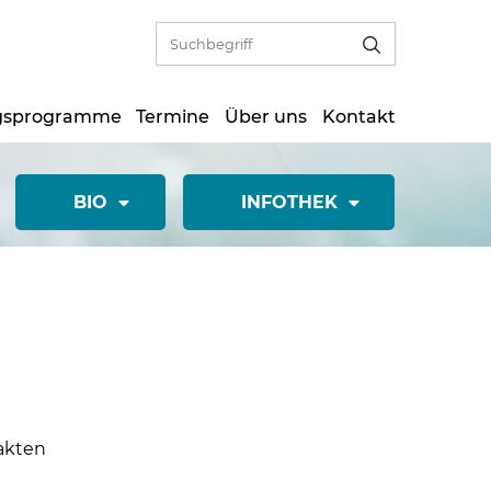
gsprogramme
Termine
Über uns
Kontakt
BIO
INFOTHEK
Fakten