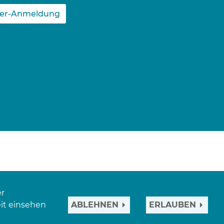
ter-Anmeldung
er
it einsehen
ABLEHNEN
ERLAUBEN