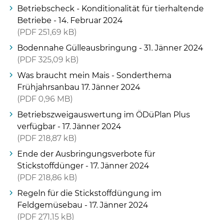
Betriebscheck - Konditionalität für tierhaltende
Betriebe - 14. Februar 2024
PDF
251,69 kB
Bodennahe Gülleausbringung - 31. Jänner 2024
PDF
325,09 kB
Was braucht mein Mais - Sonderthema
Frühjahrsanbau 17. Jänner 2024
PDF
0,96 MB
Betriebszweigauswertung im ÖDüPlan Plus
verfügbar - 17. Jänner 2024
PDF
218,87 kB
Ende der Ausbringungsverbote für
Stickstoffdünger - 17. Jänner 2024
PDF
218,86 kB
Regeln für die Stickstoffdüngung im
Feldgemüsebau - 17. Jänner 2024
PDF
271,15 kB