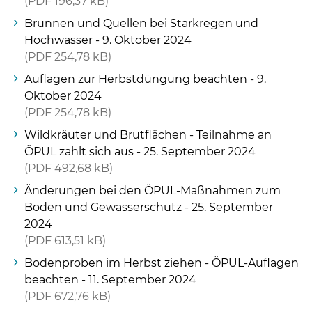
PDF
196,37 kB
Brunnen und Quellen bei Starkregen und
Hochwasser - 9. Oktober 2024
PDF
254,78 kB
Auflagen zur Herbstdüngung beachten - 9.
Oktober 2024
PDF
254,78 kB
Wildkräuter und Brutflächen - Teilnahme an
ÖPUL zahlt sich aus - 25. September 2024
PDF
492,68 kB
Änderungen bei den ÖPUL-Maßnahmen zum
Boden und Gewässerschutz - 25. September
2024
PDF
613,51 kB
Bodenproben im Herbst ziehen - ÖPUL-Auflagen
beachten - 11. September 2024
PDF
672,76 kB