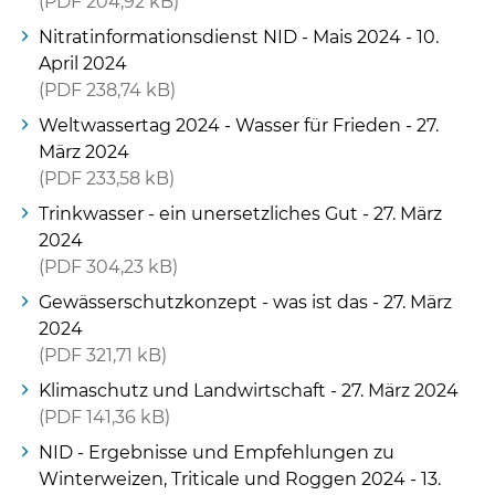
PDF
204,92 kB
Nitratinformationsdienst NID - Mais 2024 - 10.
April 2024
PDF
238,74 kB
Weltwassertag 2024 - Wasser für Frieden - 27.
März 2024
PDF
233,58 kB
Trinkwasser - ein unersetzliches Gut - 27. März
2024
PDF
304,23 kB
Gewässerschutzkonzept - was ist das - 27. März
2024
PDF
321,71 kB
Klimaschutz und Landwirtschaft - 27. März 2024
PDF
141,36 kB
NID - Ergebnisse und Empfehlungen zu
Winterweizen, Triticale und Roggen 2024 - 13.