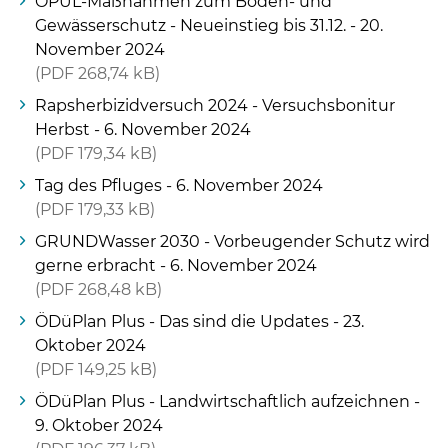
ÖPUL-Maßnahmen zum Boden- und
Gewässerschutz - Neueinstieg bis 31.12. - 20.
November 2024
PDF
268,74 kB
Rapsherbizidversuch 2024 - Versuchsbonitur
Herbst - 6. November 2024
PDF
179,34 kB
Tag des Pfluges - 6. November 2024
PDF
179,33 kB
GRUNDWasser 2030 - Vorbeugender Schutz wird
gerne erbracht - 6. November 2024
PDF
268,48 kB
ÖDüPlan Plus - Das sind die Updates - 23.
Oktober 2024
PDF
149,25 kB
ÖDüPlan Plus - Landwirtschaftlich aufzeichnen -
9. Oktober 2024