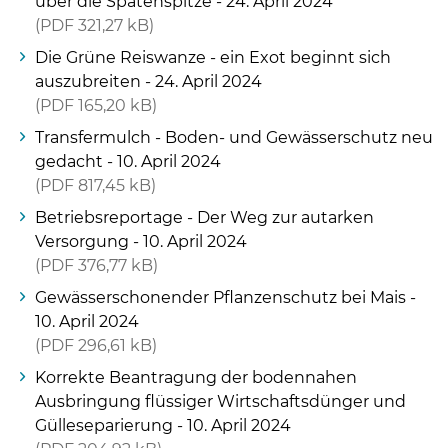
über die Spatenspitze - 24. April 2024
PDF
321,27 kB
Die Grüne Reiswanze - ein Exot beginnt sich
auszubreiten - 24. April 2024
PDF
165,20 kB
Transfermulch - Boden- und Gewässerschutz neu
gedacht - 10. April 2024
PDF
817,45 kB
Betriebsreportage - Der Weg zur autarken
Versorgung - 10. April 2024
PDF
376,77 kB
Gewässerschonender Pflanzenschutz bei Mais -
10. April 2024
PDF
296,61 kB
Korrekte Beantragung der bodennahen
Ausbringung flüssiger Wirtschaftsdünger und
Gülleseparierung - 10. April 2024