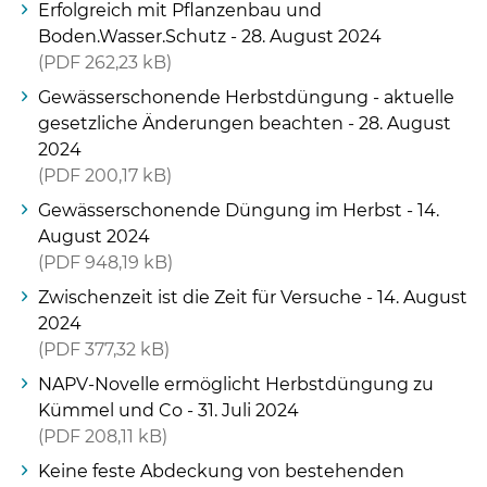
Erfolgreich mit Pflanzenbau und
Boden.Wasser.Schutz - 28. August 2024
PDF
262,23 kB
Gewässerschonende Herbstdüngung - aktuelle
gesetzliche Änderungen beachten - 28. August
2024
PDF
200,17 kB
Skip to main content
Gewässerschonende Düngung im Herbst - 14.
August 2024
PDF
948,19 kB
Zwischenzeit ist die Zeit für Versuche - 14. August
2024
PDF
377,32 kB
NAPV-Novelle ermöglicht Herbstdüngung zu
Kümmel und Co - 31. Juli 2024
PDF
208,11 kB
Keine feste Abdeckung von bestehenden