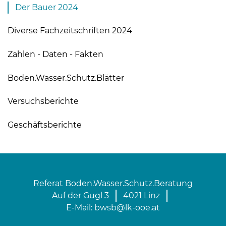
Der Bauer 2024
Diverse Fachzeitschriften 2024
Zahlen - Daten - Fakten
Boden.Wasser.Schutz.Blätter
Versuchsberichte
Geschäftsberichte
Referat Boden.Wasser.Schutz.Beratung
Auf der Gugl 3
4021 Linz
E-Mail:
bwsb@lk-ooe.at