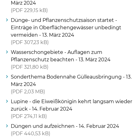
März 2024
PDF
229,15 kB
Dünge- und Pflanzenschutzsaison startet -
Einträge in Oberflächengewässer unbedingt
vermeiden - 13. März 2024
PDF
307,23 kB
Wasserschongebiete - Auflagen zum
Pflanzenschutz beachten - 13. März 2024
PDF
321,80 kB
Sonderthema Bodennahe Gülleausbringung - 13.
März 2024
PDF
2,03 MB
Lupine - die Eiweißkönigin kehrt langsam wieder
zurück - 14. Februar 2024
PDF
274,11 kB
Düngen und aufzeichnen - 14. Februar 2024
PDF
440,53 kB