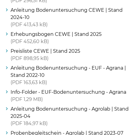
PDF
296,51 kB
Anleitung Bodenuntersuchung CEWE | Stand
2024-10
PDF
413,43 kB
Erhebungsbogen CEWE | Stand 2025
PDF
452,60 kB
Preisliste CEWE | Stand 2025
PDF
898,95 kB
Anleitung Bodenuntersuchung - EUF - Agrana |
Stand 2022-10
PDF
163,63 kB
Info-Folder - EUF-Bodenuntersuchung - Agrana
PDF
1,29 MB
Anleitung Bodenuntersuchung - Agrolab | Stand
2025-04
PDF
184,97 kB
Probenbegleitschein - Agrolab | Stand 2023-07