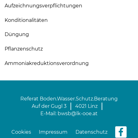
Aufzeichnungsverpflichtungen
Konditionalitäten
Düngung
Pflanzenschutz
Ammoniakreduktionsverordnung
Referat Boden.Wasser.Schutz.Beratung
Auf der Gugl 3
4021 Linz
E-Mail:
bwsb@lk-ooe.at
Cookies
Impressum
Datenschutz