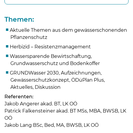
Themen:
Aktuelle Themen aus dem gewässerschonenden
Pflanzenschutz
Herbizid – Resistenzmanagement
Wassersparende Bewirtschaftung,
Grundwasserschutz und Bodenkoffer
GRUNDWasser 2030, Aufzeichnungen,
Gewässerschutzkonzept, ÖDüPlan Plus,
Aktuelles, Diskussion
Skip to main content
Referenten:
Jakob Angerer akad. BT, LK OÖ
Patrick Falkensteiner akad. BT MSs, MBA, BWSB, LK
OÖ
Jakob Lang BSc, Bed, MA, BWSB, LK OÖ