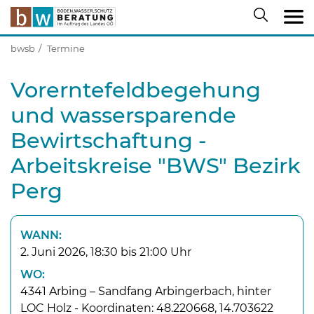
bwsb
Termine
Vorerntefeldbegehung
und wassersparende
Bewirtschaftung -
Arbeitskreise "BWS" Bezirk
Perg
WANN:
2. Juni 2026, 18:30 bis 21:00 Uhr
WO:
4341 Arbing – Sandfang Arbingerbach, hinter
LOC Holz - Koordinaten: 48.220668, 14.703622