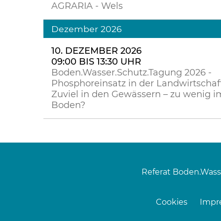
AGRARIA - Wels
Dezember 2026
10. DEZEMBER 2026
09:00 BIS 13:30 UHR
Boden.Wasser.Schutz.Tagung 2026 -
Phosphoreinsatz in der Landwirtschaft
Zuviel in den Gewässern – zu wenig i
Boden?
Referat Boden.Wass
Cookies
Impr