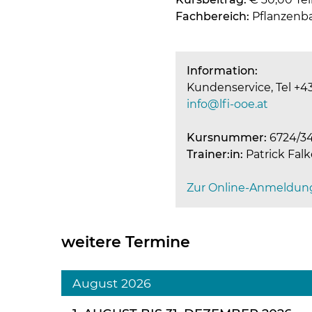
Fachbereich:
Pflanzenb
Information:
Kundenservice, Tel +43
info@lfi-ooe.at
Kursnummer:
6724/3
Trainer:in:
Patrick Fal
Zur Online-Anmeldun
weitere Termine
August 2026