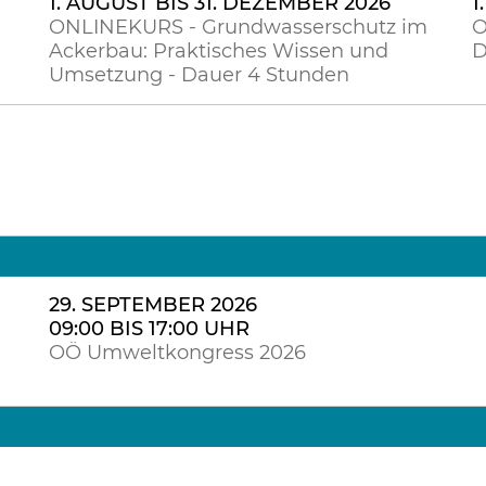
1. AUGUST BIS 31. DEZEMBER 2026
1
ONLINEKURS - Grundwasserschutz im
O
Ackerbau: Praktisches Wissen und
D
Umsetzung - Dauer 4 Stunden
29. SEPTEMBER 2026
09:00 BIS 17:00 UHR
OÖ Umweltkongress 2026