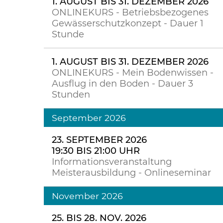
1. AUGUST BIS 31. DEZEMBER 2026
ONLINEKURS - Betriebsbezogenes
Gewässerschutzkonzept - Dauer 1
Stunde
1. AUGUST BIS 31. DEZEMBER 2026
ONLINEKURS - Mein Bodenwissen -
Ausflug in den Boden - Dauer 3
Stunden
September 2026
23. SEPTEMBER 2026
19:30 BIS 21:00 UHR
Informationsveranstaltung
Meisterausbildung - Onlineseminar
November 2026
25. BIS 28. NOV. 2026