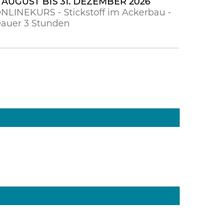
. AUGUST BIS 31. DEZEMBER 2026
NLINEKURS - Stickstoff im Ackerbau -
auer 3 Stunden