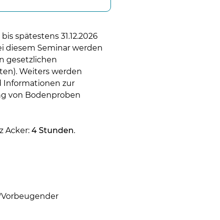
is spätestens 31.12.2026
ei diesem Seminar werden
n gesetzlichen
ten). Weiters werden
Informationen zur
ung von Bodenproben
 Acker:
4 Stunden
.
 "Vorbeugender