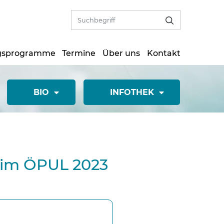
gsprogramme
Termine
Über uns
Kontakt
BIO
INFOTHEK
 im ÖPUL 2023