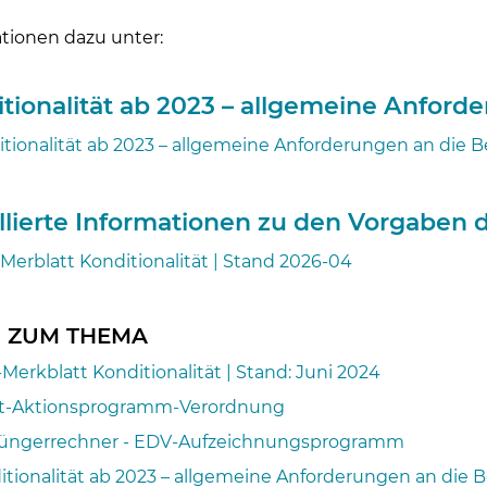
tionen dazu unter:
Skip to main content
tionalität ab 2023 – allgemeine Anford
tionalität ab 2023 – allgemeine Anforderungen an die 
llierte Informationen zu den Vorgaben d
erblatt Konditionalität | Stand 2026-04
S ZUM THEMA
erkblatt Konditionalität | Stand: Juni 2024
at-Aktionsprogramm-Verordnung
üngerrechner - EDV-Aufzeichnungsprogramm
itionalität ab 2023 – allgemeine Anforderungen an die