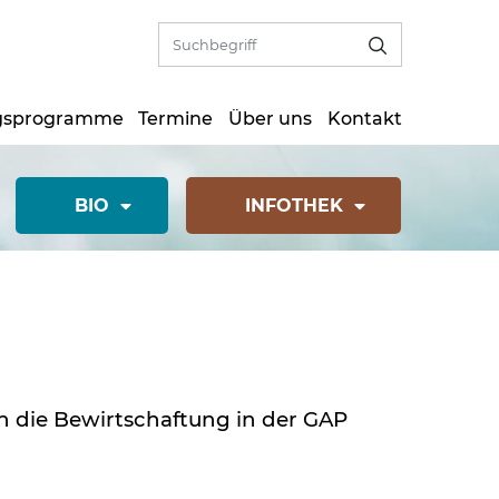
gsprogramme
Termine
Über uns
Kontakt
(CURRENT)1
BIO
INFOTHEK
an die Bewirtschaftung in der GAP