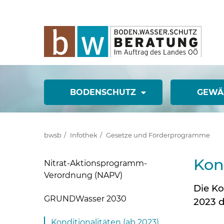
BODENSCHUTZ
GEWÄ
bwsb
Infothek
Gesetze und Förderprogramme
Kon
Nitrat-Aktionsprogramm-
Verordnung (NAPV)
Die Ko
GRUNDWasser 2030
2023 d
Konditionalitäten (ab 2023)