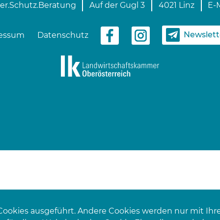
er.Schutz.Beratung
Auf der Gugl 3
4021 Linz
E-M
Newslet
essum
Datenschutz
Cookies ausgeführt. Andere Cookies werden nur mit Ihr