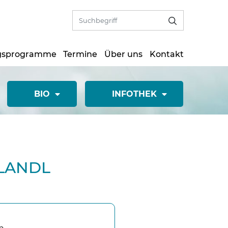
gsprogramme
Termine
Über uns
Kontakt
BIO
INFOTHEK
TLANDL