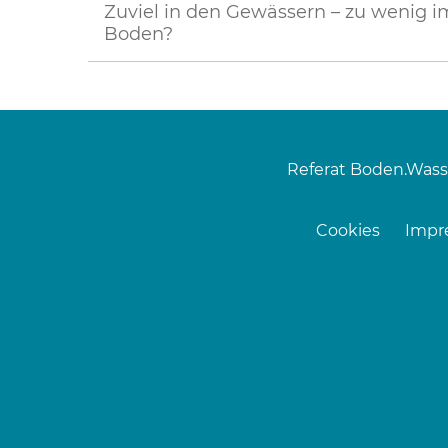
Zuviel in den Gewässern – zu wenig i
Boden?
Referat Boden.Wass
Cookies
Impr