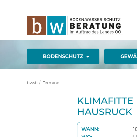
BODENSCHUTZ
GEWÄ
bwsb
Termine
KLIMAFITTE
HAUSRUCK
WANN:
1