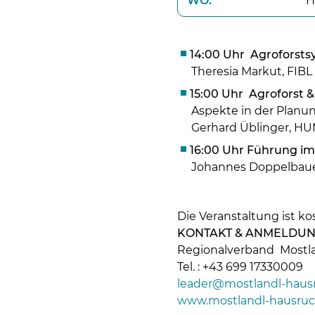
WO:
H
14:00 Uhr Agroforstsy
Theresia Markut, FIBL
15:00 Uhr Agroforst
Aspekte in der Plan
Gerhard Üblinger, H
16:00 Uhr Führung im
Johannes Doppelbauer
Die Veranstaltung ist ko
KONTAKT & ANMELDU
Regionalverband Mostl
Tel. : +43 699 17330009
leader@mostlandl-hausr
www.mostlandl-hausruc