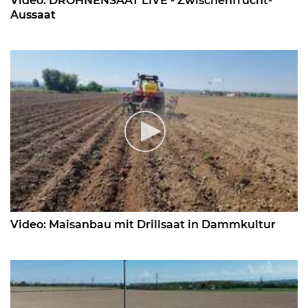
Video: DROHNENSAAT LIVE - Zwischenfrucht-
Aussaat
Video: Maisanbau mit Drillsaat in Dammkultur