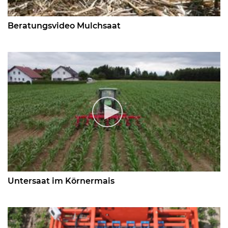
Beratungsvideo Mulchsaat
Untersaat im Körnermais