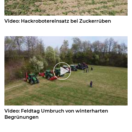
Video: Hackrobotereinsatz bei Zuckerrüben
Video: Feldtag Umbruch von winterharten
Begrünungen