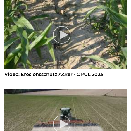
Video: Erosionsschutz Acker - ÖPUL 2023