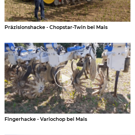
Präzisionshacke - Chopstar-Twin bei Mais
Fingerhacke - Variochop bei Mais