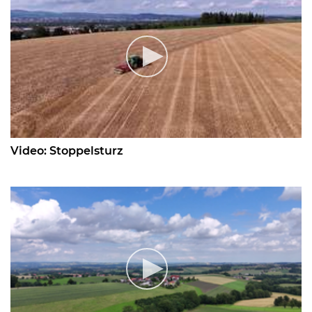
Video: Stoppelsturz