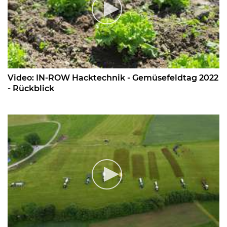
Video: IN-ROW Hacktechnik - Gemüsefeldtag 2022
- Rückblick