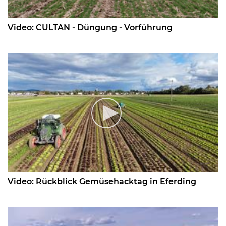
Video: CULTAN - Düngung - Vorführung
Video: Rückblick Gemüsehacktag in Eferding