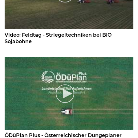
Video: Feldtag - Striegeltechniken bei BIO
Sojabohne
ÖDüPlan Plus - Österreichischer Düngeplaner