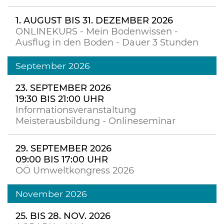
1. AUGUST BIS 31. DEZEMBER 2026
ONLINEKURS - Mein Bodenwissen -
Ausflug in den Boden - Dauer 3 Stunden
September 2026
23. SEPTEMBER 2026
19:30 BIS 21:00 UHR
Informationsveranstaltung
Meisterausbildung - Onlineseminar
29. SEPTEMBER 2026
09:00 BIS 17:00 UHR
OÖ Umweltkongress 2026
November 2026
25. BIS 28. NOV. 2026