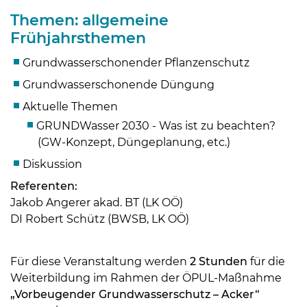
Themen: allgemeine
Frühjahrsthemen
Grundwasserschonender Pflanzenschutz
Grundwasserschonende Düngung
Aktuelle Themen
GRUNDWasser 2030 - Was ist zu beachten?
(GW-Konzept, Düngeplanung, etc.)
Diskussion
Referenten:
Skip to main content
Jakob Angerer akad. BT (LK OÖ)
DI Robert Schütz (BWSB, LK OÖ)
Für diese Veranstaltung werden
2 Stunden
für die
Weiterbildung im Rahmen der ÖPUL-Maßnahme
„Vorbeugender Grundwasserschutz – Acker“