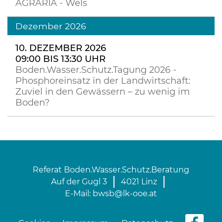
AGRARIA - Wels
Dezember 2026
10. DEZEMBER 2026
09:00 BIS 13:30 UHR
Boden.Wasser.Schutz.Tagung 2026 -
Phosphoreinsatz in der Landwirtschaft:
Zuviel in den Gewässern – zu wenig im
Boden?
Referat Boden.Wasser.Schutz.Beratung
Auf der Gugl 3
4021 Linz
E-Mail:
bwsb@lk-ooe.at