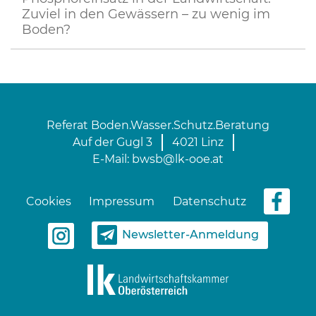
Zuviel in den Gewässern – zu wenig im
Boden?
Referat Boden.Wasser.Schutz.Beratung
Auf der Gugl 3
4021 Linz
E-Mail:
bwsb@lk-ooe.at
Cookies
Impressum
Datenschutz
Newsletter-Anmeldung