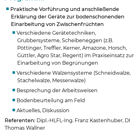
Praktische Vorführung und anschließende
Erklärung der Geräte zur bodenschonenden
Einarbeitung von Zwischenfrüchten
Verschiedene Gerätetechniken,
Grubbersysteme, Scheibeneggen (z.B.
Pöttinger, Treffler, Kerner, Amazone, Horsch,
Güttler, Agro Star, Regent) im Praxiseinsatz zur
Einarbeitung von Begrünungen
Verschiedene Walzensysteme (Schneidwalze,
Stachelwalze, Messerwalze)
Besprechung der Arbeitsweisen
Bodenbeurteilung am Feld
Skip to main content
Aktuelles, Diskussion
Referenten:
Dipl.-HLFL-Ing. Franz Kastenhuber, DI
Thomas Wallner