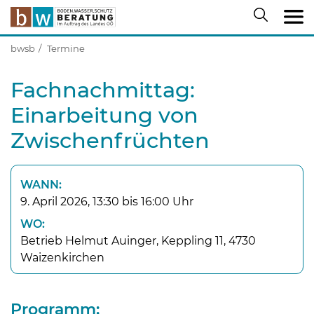
bwsb
Termine
Fachnachmittag:
Einarbeitung von
Zwischenfrüchten
WANN:
9. April 2026, 13:30 bis 16:00 Uhr
WO:
Betrieb Helmut Auinger, Keppling 11, 4730
Waizenkirchen
Programm: