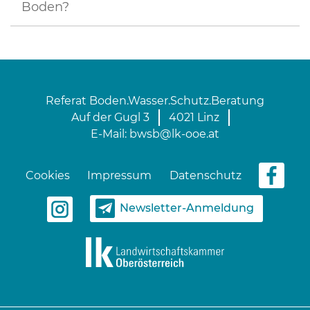
Boden?
Referat Boden.Wasser.Schutz.Beratung
Auf der Gugl 3
4021 Linz
E-Mail:
bwsb@lk-ooe.at
Cookies
Impressum
Datenschutz
Newsletter-Anmeldung