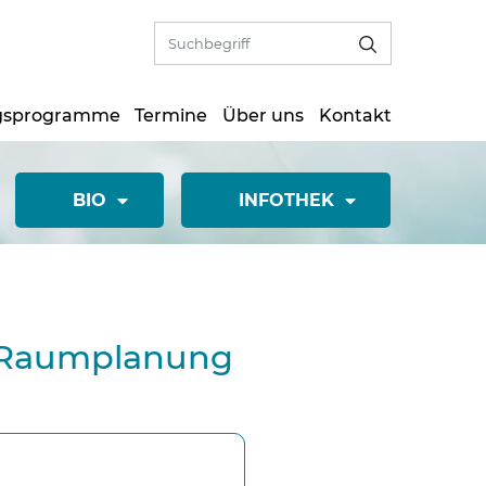
gsprogramme
Termine
Über uns
Kontakt
BIO
INFOTHEK
n Raumplanung