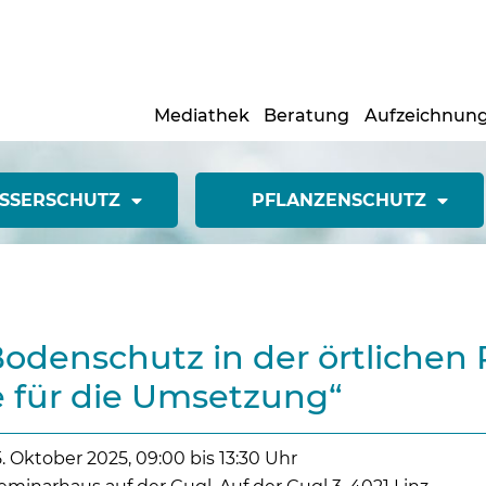
Mediathek
Beratung
Aufzeichnun
SSERSCHUTZ
PFLANZENSCHUTZ
odenschutz in der örtliche
 für die Umsetzung“
5. Oktober 2025, 09:00 bis 13:30 Uhr