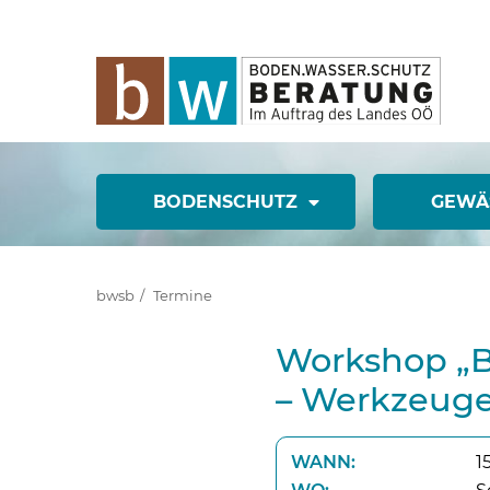
BODENSCHUTZ
GEWÄ
bwsb
Termine
Workshop „B
– Werkzeuge
WANN:
1