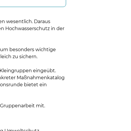
en wesentlich. Daraus
den Hochwasserschutz in der
 um besonders wichtige
eich zu sichern.
 Kleingruppen eingeübt.
konkreter Maßnahmenkatalog
onsrunde bietet ein
 Gruppenarbeit mit.
ung Umweltschutz,