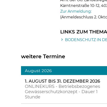
Kärntnerstraße 10-12, 402
Zur Anmeldung:
(Anmeldeschluss 2. Okto
LINKS ZUM THEM
BODENSCHUTZ IN D
weitere Termine
August 2026
1. AUGUST BIS 31. DEZEMBER 2026
ONLINEKURS - Betriebsbezogenes
Gewässerschutzkonzept - Dauer 1
Stunde