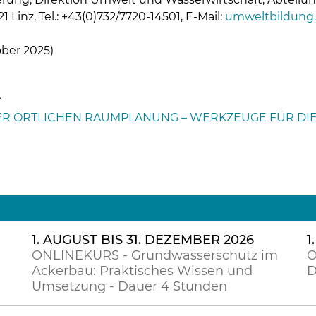
1 Linz, Tel.: +43(0)732/7720-14501, E-Mail:
umweltbildung.
ber 2025)
A
ER ÖRTLICHEN RAUMPLANUNG – WERKZEUGE FÜR DI
1. AUGUST BIS 31. DEZEMBER 2026
1
ONLINEKURS - Grundwasserschutz im
O
Ackerbau: Praktisches Wissen und
D
Umsetzung - Dauer 4 Stunden