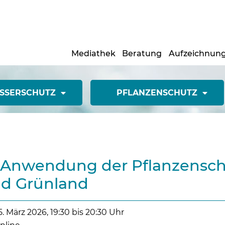
Mediathek
Beratung
Aufzeichnun
SSERSCHUTZ
PFLANZENSCHUTZ
 Anwendung der Pflanzenschut
d Grünland
5. März 2026, 19:30 bis 20:30 Uhr