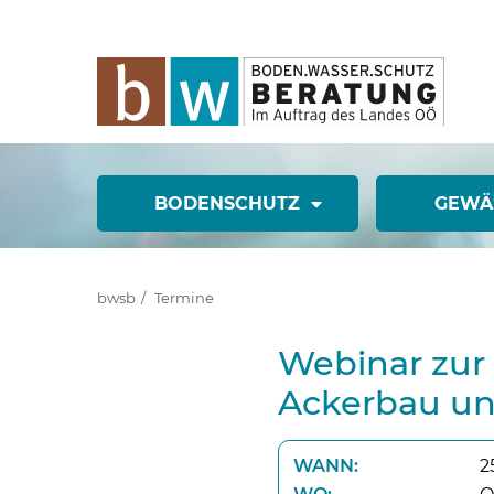
BODENSCHUTZ
GEWÄ
bwsb
Termine
Webinar zur
Ackerbau un
WANN:
2