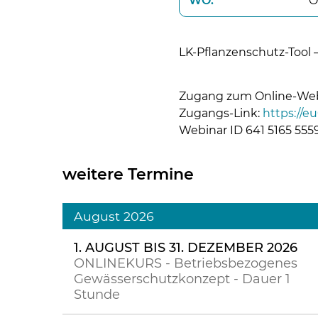
WO:
O
LK-Pflanzenschutz-Tool
Zugang zum Online-Webi
Zugangs-Link:
https://e
Webinar ID 641 5165 555
weitere Termine
August 2026
1. AUGUST BIS 31. DEZEMBER 2026
ONLINEKURS - Betriebsbezogenes
Gewässerschutzkonzept - Dauer 1
Stunde