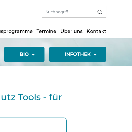
gsprogramme
Termine
Über uns
Kontakt
BIO
INFOTHEK
z Tools - für