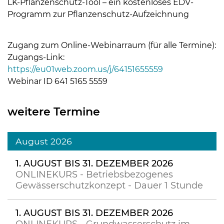
LK-Pflanzenschutz-Tool – ein kostenloses EDV-
Programm zur Pflanzenschutz-Aufzeichnung
Zugang zum Online-Webinarraum (für alle Termine):
Zugangs-Link:
https://eu01web.zoom.us/j/64151655559
Webinar ID 641 5165 5559
Skip to main content
weitere Termine
August 2026
1. AUGUST BIS 31. DEZEMBER 2026
ONLINEKURS - Betriebsbezogenes
Gewässerschutzkonzept - Dauer 1 Stunde
1. AUGUST BIS 31. DEZEMBER 2026