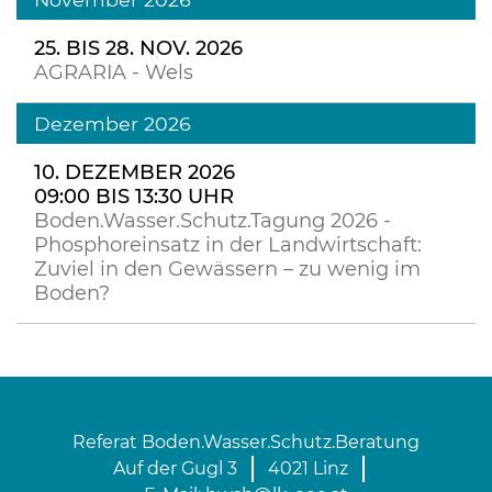
25. BIS 28. NOV. 2026
AGRARIA - Wels
Dezember 2026
10. DEZEMBER 2026
09:00 BIS 13:30 UHR
Boden.Wasser.Schutz.Tagung 2026 -
Phosphoreinsatz in der Landwirtschaft:
Zuviel in den Gewässern – zu wenig im
Boden?
Referat Boden.Wasser.Schutz.Beratung
Auf der Gugl 3
4021 Linz