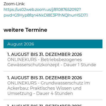
Zoom-Link:
https://us02web.zoom.us/j/81087652092?
pwd=G9Hyp8fqn4NxDi8E3P1hNQlnurHSD7.1
weitere Termine
August 2026
Skip to main content
1. AUGUST BIS 31. DEZEMBER 2026
ONLINEKURS - Betriebsbezogenes
Gewässerschutzkonzept - Dauer 1 Stunde
1. AUGUST BIS 31. DEZEMBER 2026
ONLINEKURS - Grundwasserschutz im
Ackerbau: Praktisches Wissen und
Umsetzung - Dauer 4 Stunden