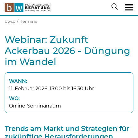
bwsb
Termine
Webinar: Zukunft
Ackerbau 2026 - Düngung
im Wandel
WANN:
11. Februar 2026, 13:00 bis 16:30 Uhr
WO:
Online-Seminarraum
Trends am Markt und Strategien für
zukünftige Herausforderungen