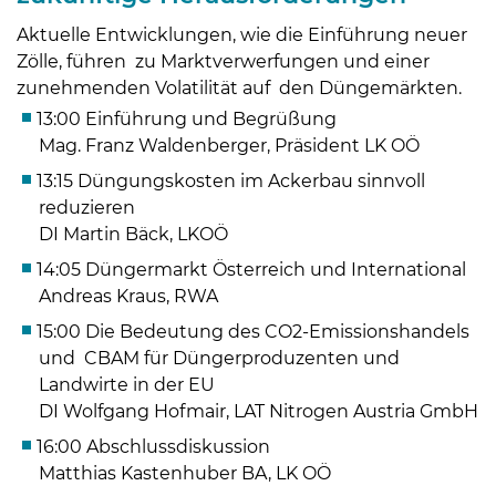
Aktuelle Entwicklungen, wie die Einführung neuer
Zölle, führen zu Marktverwerfungen und einer
zunehmenden Volatilität auf den Düngemärkten.
13:00 Einführung und Begrüßung
Mag. Franz Waldenberger, Präsident LK OÖ
13:15 Düngungskosten im Ackerbau sinnvoll
reduzieren
DI Martin Bäck, LKOÖ
14:05 Düngermarkt Österreich und International
Andreas Kraus, RWA
15:00 Die Bedeutung des CO2-Emissionshandels
und CBAM für Düngerproduzenten und
Skip to main content
Landwirte in der EU
DI Wolfgang Hofmair, LAT Nitrogen Austria GmbH
16:00 Abschlussdiskussion
Matthias Kastenhuber BA, LK OÖ