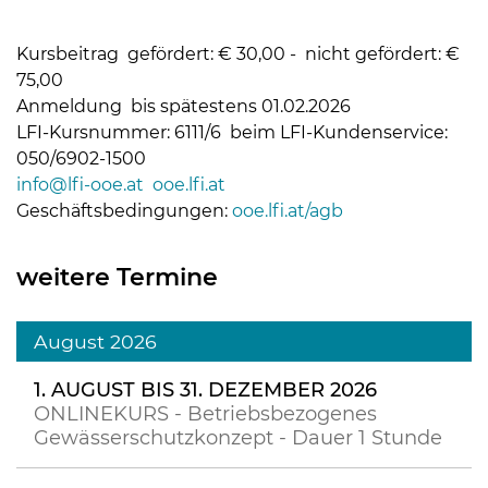
Kursbeitrag gefördert: € 30,00 - nicht gefördert: €
75,00
Anmeldung bis spätestens 01.02.2026
LFI-Kursnummer: 6111/6 beim LFI-Kundenservice:
050/6902-1500
info@lfi-ooe.at
ooe.lfi.at
Geschäftsbedingungen:
ooe.lfi.at/agb
weitere Termine
August 2026
1. AUGUST BIS 31. DEZEMBER 2026
ONLINEKURS - Betriebsbezogenes
Gewässerschutzkonzept - Dauer 1 Stunde