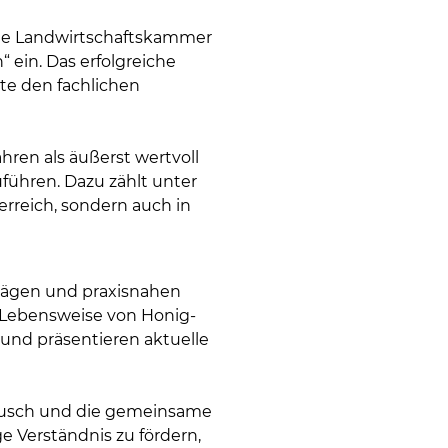
die Landwirtschaftskammer
 ein. Das erfolgreiche
te den fachlichen
hren als äußerst wertvoll
führen. Dazu zählt unter
rreich, sondern auch in
rägen und praxisnahen
e Lebensweise von Honig-
und präsentieren aktuelle
tausch und die gemeinsame
e Verständnis zu fördern,