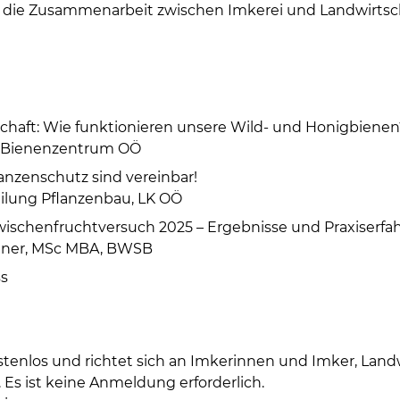
 die Zusammenarbeit zwischen Imkerei und Landwirtscha
chaft: Wie funktionieren unsere Wild- und Honigbienen
h, Bienenzentrum OÖ
anzenschutz sind vereinbar!
eilung Pflanzenbau, LK OÖ
wischenfruchtversuch 2025 – Ergebnisse und Praxiserf
teiner, MSc MBA, BWSB
ss
ostenlos und richtet sich an Imkerinnen und Imker, Lan
. Es ist keine Anmeldung erforderlich.