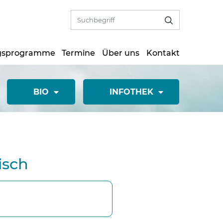
gsprogramme
Termine
Über uns
Kontakt
BIO
INFOTHEK
isch