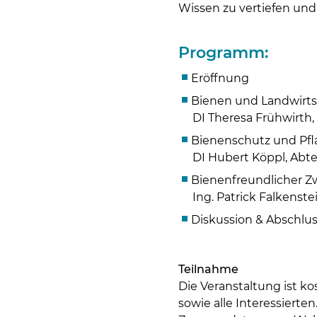
Wissen zu vertiefen und
Programm:
Eröffnung
Bienen und Landwirts
DI Theresa Frühwirt
Bienenschutz und Pfl
DI Hubert Köppl, Abt
Bienenfreundlicher Z
Ing. Patrick Falkens
Diskussion & Abschlu
Teilnahme
Die Veranstaltung ist k
sowie alle Interessierten