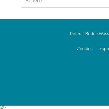
Boden?
Referat Boden.Wass
Cookies
Impr