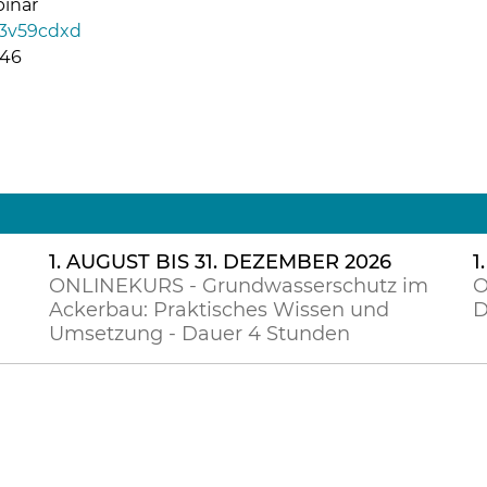
inar
m/3v59cdxd
446
1. AUGUST BIS 31. DEZEMBER 2026
1
ONLINEKURS - Grundwasserschutz im
O
Ackerbau: Praktisches Wissen und
D
Umsetzung - Dauer 4 Stunden