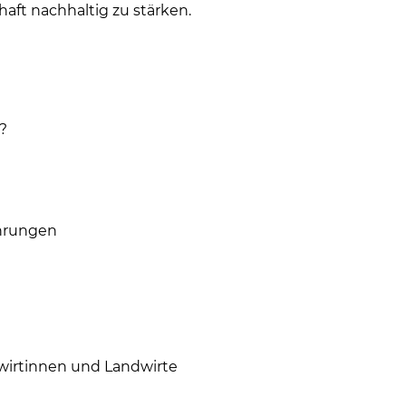
ft nachhaltig zu stärken.
?
ahrungen
dwirtinnen und Landwirte