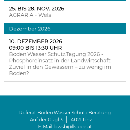
25. BIS 28. NOV. 2026
AGRARIA - Wels
Dezember 2026
10. DEZEMBER 2026
09:00 BIS 13:30 UHR
Boden.Wasser.Schutz.Tagung 2026 -
Phosphoreinsatz in der Landwirtschaft:
Zuviel in den Gewässern – zu wenig im
Boden?
Referat Boden.Wasser.Schutz.Beratung
Auf der Gugl 3
4021 Linz
E-Mail:
bwsb@lk-ooe.at