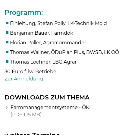
Programm:
Einleitung, Stefan Polly, LK-Technik Mold
Benjamin Bauer, Farmdok
Florian Poller, Agrarcommander
Thomas Wallner, ÖDüPlan Plus, BWSB, LK OÖ
Thomas Lochner, LBG Agrar
30 Euro f. lw. Betriebe
Zur Anmeldung
Skip to main content
DOWNLOADS ZUM THEMA
Farmmanagementsysteme - ÖKL
PDF
1,15 MB