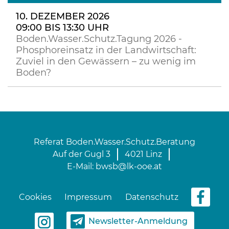
10. DEZEMBER 2026
09:00 BIS 13:30 UHR
Boden.Wasser.Schutz.Tagung 2026 -
Phosphoreinsatz in der Landwirtschaft:
Zuviel in den Gewässern – zu wenig im
Boden?
Referat Boden.Wasser.Schutz.Beratung
Auf der Gugl 3
4021 Linz
E-Mail:
bwsb@lk-ooe.at
Cookies
Impressum
Datenschutz
Newsletter-Anmeldung