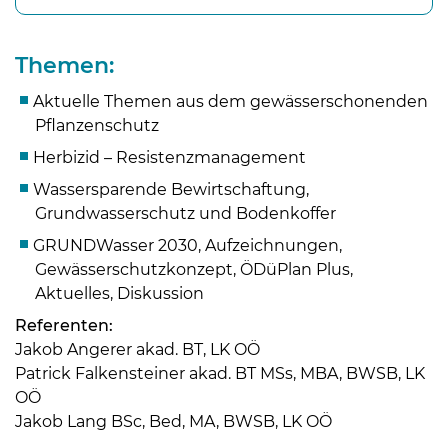
Themen:
Aktuelle Themen aus dem gewässerschonenden
Pflanzenschutz
Herbizid – Resistenzmanagement
Wassersparende Bewirtschaftung,
Grundwasserschutz und Bodenkoffer
GRUNDWasser 2030, Aufzeichnungen,
Gewässerschutzkonzept, ÖDüPlan Plus,
Aktuelles, Diskussion
Skip to main content
Referenten:
Jakob Angerer akad. BT, LK OÖ
Patrick Falkensteiner akad. BT MSs, MBA, BWSB, LK
OÖ
Jakob Lang BSc, Bed, MA, BWSB, LK OÖ