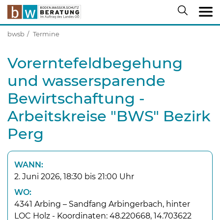
bwsb
Termine
Vorerntefeldbegehung
und wassersparende
Bewirtschaftung -
Arbeitskreise "BWS" Bezirk
Perg
WANN:
2. Juni 2026, 18:30 bis 21:00 Uhr
WO:
4341 Arbing – Sandfang Arbingerbach, hinter
LOC Holz - Koordinaten: 48.220668, 14.703622