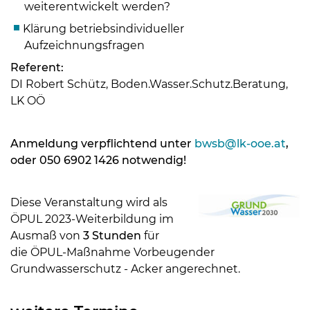
weiterentwickelt werden?
Klärung betriebsindividueller
Aufzeichnungsfragen
Referent:
DI Robert Schütz, Boden.Wasser.Schutz.Beratung,
LK OÖ
Anmeldung verpflichtend unter
bwsb@lk-ooe.at
,
oder 050 6902 1426 notwendig!
Diese Veranstaltung wird als
ÖPUL 2023-Weiterbildung im
Ausmaß von
3 Stunden
für
die ÖPUL-Maßnahme Vorbeugender
Grundwasserschutz - Acker angerechnet.