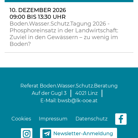
10. DEZEMBER 2026
09:00 BIS 13:30 UHR
Boden.Wasser.Schutz.Tagung 2026 -
Phosphoreinsatz in der Landwirtschaft:
Zuviel in den Gewässern – zu wenig im
Boden?
Referat Boden.Wasser.Schutz.Beratung
Auf der Gugl 3
4021 Linz
E-Mail:
bwsb@lk-ooe.at
Cookies
Impressum
Datenschutz
Newsletter-Anmeldung