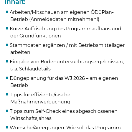
Inhalt:
Arbeiten/Mitschauen am eigenen ÖDüPlan-
Betrieb (Anmeldedaten mitnehmen!)
Kurze Auffrischung des Programmaufbaus und
der Grundfunktionen
Stammdaten ergänzen / mit Betriebsmittellager
arbeiten
Eingabe von Bodenuntersuchungsergebnissen,
u.a. Schlagdetails
Düngeplanung für das WJ 2026 – am eigenen
Betrieb
Tipps für effiziente/rasche
Maßnahmenverbuchung
Tipps zum Self-Check eines abgeschlossenen
Skip to main content
Wirtschaftsjahres
Wünsche/Anregungen: Wie soll das Programm