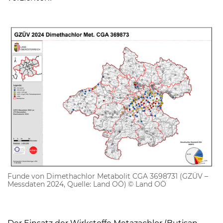
Funde von Dimethachlor Metabolit CGA 3698731 (GZÜV –
Messdaten 2024, Quelle: Land OÖ)
© Land OÖ