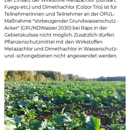
Der Einsatz der Wirkstoffe Metazachlor (Butisan,
Fuego etc.) und Dimethachlor (Colzor Trio) ist für
Teilnehmerinnen und Teilnehmer an der ÖPUL-
Maßnahme "Vorbeugender Grundwasserschutz -
Acker" (GRUNDWasser 2030) bei Raps in der
Gebietskulisse nicht möglich. Zusätzlich dürfen
Pflanzenschutzmittel mit den Wirkstoffen
Metazachlor und Dimethachlor in Wasserschutz-
und -schongebieten nicht angewendet werden.