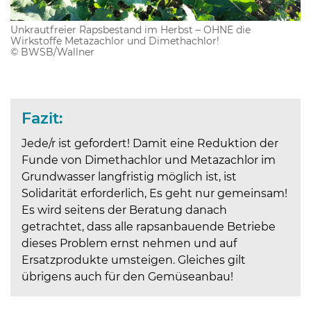
Unkrautfreier Rapsbestand im Herbst – OHNE die
Wirkstoffe Metazachlor und Dimethachlor!
© BWSB/Wallner
Fazit:
Jede/r ist gefordert! Damit eine Reduktion der
Funde von Dimethachlor und Metazachlor im
Grundwasser langfristig möglich ist, ist
Solidarität erforderlich, Es geht nur gemeinsam!
Es wird seitens der Beratung danach
getrachtet, dass alle rapsanbauende Betriebe
dieses Problem ernst nehmen und auf
Ersatzprodukte umsteigen. Gleiches gilt
übrigens auch für den Gemüseanbau!