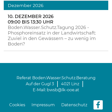
Dezember 2026
10. DEZEMBER 2026
09:00 BIS 13:30 UHR
Boden.Wasser.Schutz.Tagung 2026 -
Phosphoreinsatz in der Landwirtschaft:
Zuviel in den Gewässern – zu wenig im
Boden?
Referat Boden.Wasser.Schutz.Beratung
Auf der Gugl 3
4021 Linz
E-Mail:
bwsb@lk-ooe.at
Cookies
Impressum
Datenschutz