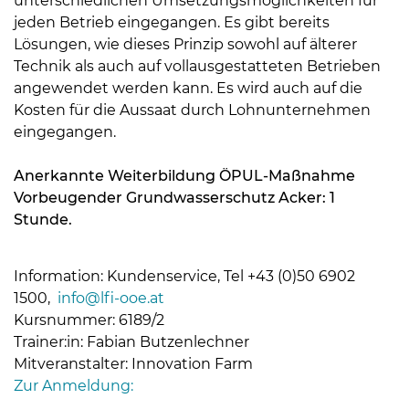
unterschiedlichen Umsetzungsmöglichkeiten für
jeden Betrieb eingegangen. Es gibt bereits
Lösungen, wie dieses Prinzip sowohl auf älterer
Technik als auch auf vollausgestatteten Betrieben
angewendet werden kann. Es wird auch auf die
Kosten für die Aussaat durch Lohnunternehmen
eingegangen.
Anerkannte Weiterbildung ÖPUL-Maßnahme
Vorbeugender Grundwasserschutz Acker: 1
Stunde.
Information: Kundenservice, Tel +43 (0)50 6902
1500,
info@lfi-ooe.at
Kursnummer: 6189/2
Trainer:in: Fabian Butzenlechner
Mitveranstalter: Innovation Farm
Zur Anmeldung: