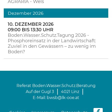
AGRARIA - Wels
Dezember 2026
10. DEZEMBER 2026
09:00 BIS 13:30 UHR
Boden.Wasser.Schutz.Tagung 2026 -
Phosphoreinsatz in der Landwirtschaft:
Zuviel in den Gewässern – zu wenig im
Boden?
Referat Boden.Wasser.Schutz.Beratung
Auf der Gugl 3
4021 Linz
E-Mail:
bwsb@lk-ooe.at