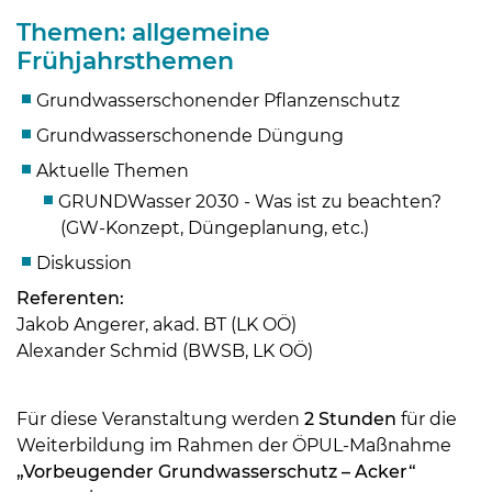
Themen: allgemeine
Frühjahrsthemen
Grundwasserschonender Pflanzenschutz
Grundwasserschonende Düngung
Aktuelle Themen
GRUNDWasser 2030 - Was ist zu beachten?
(GW-Konzept, Düngeplanung, etc.)
Diskussion
Referenten:
Skip to main content
Jakob Angerer, akad. BT (LK OÖ)
Alexander Schmid (BWSB, LK OÖ)
Für diese Veranstaltung werden
2 Stunden
für die
Weiterbildung im Rahmen der ÖPUL-Maßnahme
„Vorbeugender Grundwasserschutz – Acker“