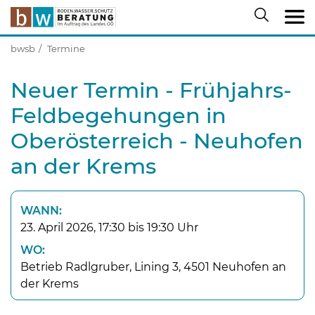
bwsb
Termine
Neuer Termin - Frühjahrs-
Feldbegehungen in
Oberösterreich - Neuhofen
an der Krems
WANN:
23. April 2026, 17:30 bis 19:30 Uhr
WO:
Betrieb Radlgruber, Lining 3, 4501 Neuhofen an
der Krems