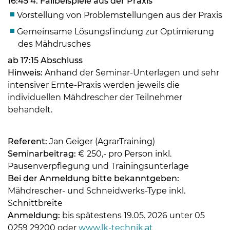
16:45 4. Fallbeispiele aus der Praxis
Vorstellung von Problemstellungen aus der Praxis
Gemeinsame Lösungsfindung zur Optimierung
des Mähdrusches
ab 17:15 Abschluss
Hinweis:
Anhand der Seminar-Unterlagen und sehr
intensiver Ernte-Praxis werden jeweils die
individuellen Mähdrescher der Teilnehmer
behandelt.
Referent:
Jan Geiger (AgrarTraining)
Seminarbeitrag:
€ 250,- pro Person inkl.
Pausenverpflegung und Trainingsunterlage
Bei der Anmeldung bitte bekanntgeben:
Mähdrescher- und Schneidwerks-Type inkl.
Schnittbreite
Anmeldung:
bis spätestens 19.05. 2026 unter 05
0259 29200 oder
www.lk-technik.at