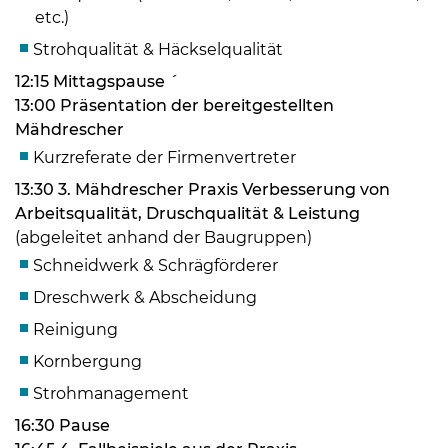
etc.)
Strohqualität & Häckselqualität
12:15 Mittagspause ´
Skip to main content
13:00 Präsentation der bereitgestellten
Mähdrescher
Kurzreferate der Firmenvertreter
13:30 3. Mähdrescher Praxis Verbesserung von
Arbeitsqualität, Druschqualität & Leistung
(abgeleitet anhand der Baugruppen)
Schneidwerk & Schrägförderer
Dreschwerk & Abscheidung
Reinigung
Kornbergung
Strohmanagement
16:30 Pause