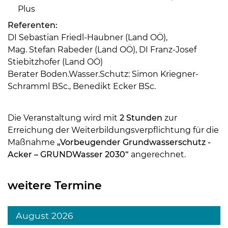
Plus
Referenten:
DI Sebastian Friedl-Haubner (Land OÖ),
Mag. Stefan Rabeder (Land OÖ), DI Franz-Josef
Stiebitzhofer (Land OÖ)
Berater Boden.Wasser.Schutz: Simon Kriegner-
Schramml BSc., Benedikt Ecker BSc.
Die Veranstaltung wird mit
2 Stunden
zur
Erreichung der Weiterbildungsverpflichtung für die
Maßnahme
„Vorbeugender Grundwasserschutz -
Acker – GRUNDWasser 2030“
angerechnet.
weitere Termine
August 2026