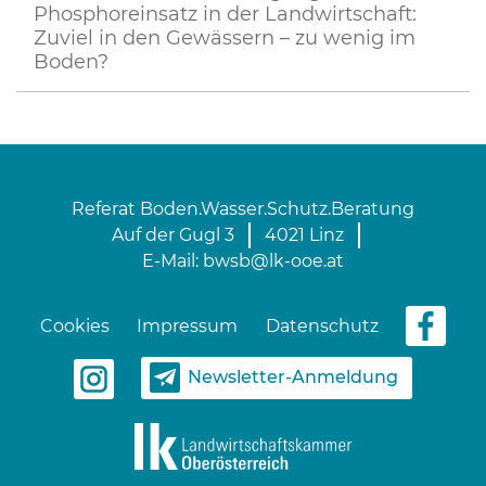
Phosphoreinsatz in der Landwirtschaft:
Zuviel in den Gewässern – zu wenig im
Boden?
Referat Boden.Wasser.Schutz.Beratung
Auf der Gugl 3
4021 Linz
E-Mail:
bwsb@lk-ooe.at
Cookies
Impressum
Datenschutz
Newsletter-Anmeldung