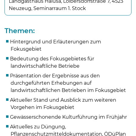
Landgasthaus Halusa, Loibersdorfstraße 7, 4523
Neuzeug, Seminarraum 1. Stock
Themen:
Hintergrund und Erläuterungen zum
Fokusgebiet
Bedeutung des Fokusgebietes für
landwirtschaftliche Betriebe
Präsentation der Ergebnisse aus den
durchgeführten Erhebungen auf
landwirtschaftlichen Betrieben im Fokusgebiet
Aktueller Stand und Ausblick zum weiteren
Vorgehen im Fokusgebiet
Skip to main content
Gewässerschonende Kulturführung im Frühjahr
Aktuelles zu Düngung,
Pflanzenschutzmitteldokumentation, ÖDüPlan