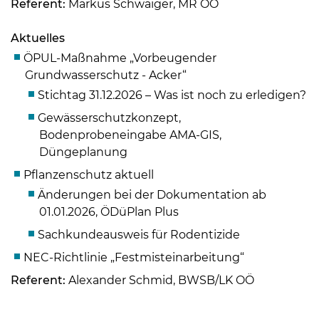
Referent:
Markus Schwaiger, MR OÖ
Skip to main content
Aktuelles
ÖPUL-Maßnahme „Vorbeugender
Grundwasserschutz - Acker“
Stichtag 31.12.2026 – Was ist noch zu erledigen?
Gewässerschutzkonzept,
Bodenprobeneingabe AMA-GIS,
Düngeplanung
Pflanzenschutz aktuell
Änderungen bei der Dokumentation ab
01.01.2026, ÖDüPlan Plus
Sachkundeausweis für Rodentizide
NEC-Richtlinie „Festmisteinarbeitung“
Referent:
Alexander Schmid, BWSB/LK OÖ