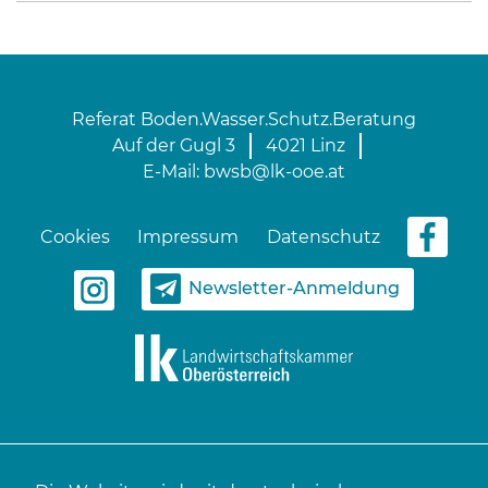
Referat Boden.Wasser.Schutz.Beratung
Auf der Gugl 3
4021 Linz
E-Mail:
bwsb@lk-ooe.at
Cookies
Impressum
Datenschutz
Newsletter-Anmeldung