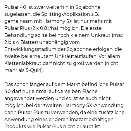
Pulsar 40 ist zwar weiterhin in Sojabohne
zugelassen, die Splitting-Applikation z.B.
gemeinsam mit Harmony SX ist nur mehr mit
Pulsar Plus (2 x 0,8 l/ha) möglich. Die erste
Behandlung sollte bei noch kleinem Unkraut (max.
2 bis 4 Blätter) unabhängig vom
Entwicklungsstadium der Sojabohne erfolgen, die
zweite bei erneutem Unkrautauflaufen. Vor allem
Klettenlabkraut darf nicht zu groß werden (nicht
mehr als 5-Quirl).
Das schon länger auf dem Markt befindliche Pulsar
40 darf nur einmal auf derselben Fläche
angewendet werden und so ist es auch nicht
möglich, bei der zweiten Harmony SX-Anwendung
dann Pulsar Plus zu verwenden, da eine zusätzliche
Anwendung eines anderen imazamoxhältigen
Produkts wie Pulsar Plus nicht erlaubt ist.