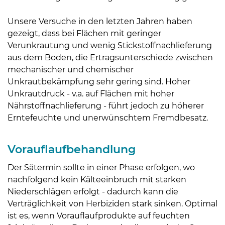
Unsere Versuche in den letzten Jahren haben
gezeigt, dass bei Flächen mit geringer
Verunkrautung und wenig Stickstoffnachlieferung
aus dem Boden, die Ertragsunterschiede zwischen
mechanischer und chemischer
Unkrautbekämpfung sehr gering sind. Hoher
Unkrautdruck - v.a. auf Flächen mit hoher
Nährstoffnachlieferung - führt jedoch zu höherer
Erntefeuchte und unerwünschtem Fremdbesatz.
Vorauflaufbehandlung
Der Sätermin sollte in einer Phase erfolgen, wo
nachfolgend kein Kälteeinbruch mit starken
Skip to main content
Niederschlägen erfolgt - dadurch kann die
Verträglichkeit von Herbiziden stark sinken. Optimal
ist es, wenn Vorauflaufprodukte auf feuchten