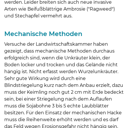
werden. Leider breiten sich auch neue invasive
Arten wie Beifußblättrige Ambrosie ("Ragweed")
und Stechapfel vermehrt aus.
Mechanische Methoden
Versuche der Landwirtschaftskammer haben
gezeigt, dass mechanische Methoden durchaus
erfolgreich sind, wenn die Unkräuter klein, der
Boden locker und trocken und das Gelände nicht
hängig ist. Nicht erfasst werden Wurzelunkräuter.
Sehr gute Wirkung wird durch eine
Blindstriegelung kurz nach dem Anbau erzielt, dazu
muss der Keimling noch gut 2 cm mit Erde bedeckt
sein, bei einer Striegelung nach dem Auflaufen
muss die Sojabohne 3 bis 5 echte Laubblätter
besitzen. Für den Einsatz der mechanischen Hacke
muss die Reihenweite erhöht werden und es darf
das Feld wegen Erosionsgefahr nicht hängig sein.