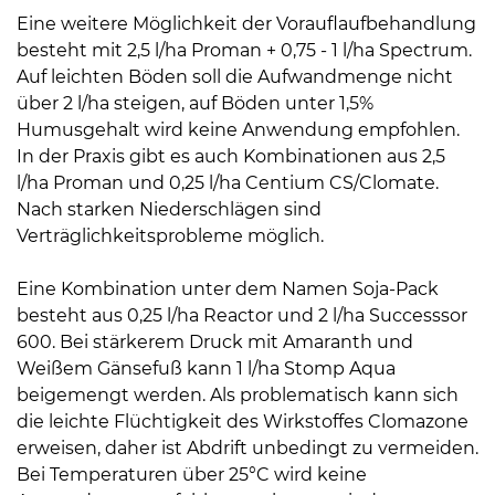
Eine weitere Möglichkeit der Vorauflaufbehandlung
besteht mit 2,5 l/ha Proman + 0,75 - 1 l/ha Spectrum.
Auf leichten Böden soll die Aufwandmenge nicht
über 2 l/ha steigen, auf Böden unter 1,5%
Humusgehalt wird keine Anwendung empfohlen.
In der Praxis gibt es auch Kombinationen aus 2,5
l/ha Proman und 0,25 l/ha Centium CS/Clomate.
Nach starken Niederschlägen sind
Verträglichkeitsprobleme möglich.
Eine Kombination unter dem Namen Soja-Pack
besteht aus 0,25 l/ha Reactor und 2 l/ha Successsor
600. Bei stärkerem Druck mit Amaranth und
Weißem Gänsefuß kann 1 l/ha Stomp Aqua
beigemengt werden. Als problematisch kann sich
die leichte Flüchtigkeit des Wirkstoffes Clomazone
erweisen, daher ist Abdrift unbedingt zu vermeiden.
Bei Temperaturen über 25°C wird keine