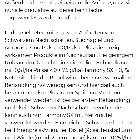
Außerdem besteht bei beiden die Auflage, dass sie
nur alle drei Jahre auf derselben Fläche
angewendet werden dürfen.
In den Gebieten mit starkem Auftreten von
Schwarzem Nachtschatten, Stechapfel und
Ambrosie sind Pulsar 40/Pulsar Plus die einzig
wirksamen Produkte im Nachauflauf. Bei geringem
Unkrautdruck reicht eine einmalige Behandlung
mit 0,5 l/ha Pulsar 40 + 7,5 g/ha Harmony SX + 0,1%
Netzmittel, in der Regel wird aber eine zweimalige
Behandlung notwendig sein und hier darf auch
heuer nur Pulsar Plus in der Splitting-Variation
verwendet werden. Ist bei der ersten Behandlung
noch kein Schwarzer Nachtschatten vorhanden,
kann auch nur Harmony SX mit Netzmittel
verwendet werden. Eine leichte Schwäche besteht
bei Ehrenpreis-Arten. Bei Distel (Rosettenstadium)
und Winde (mind. 20 cm Länge) kann mit 0,75 l/ha