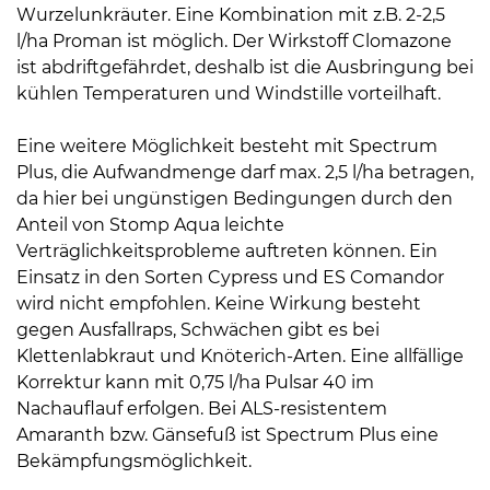
Wurzelunkräuter. Eine Kombination mit z.B. 2-2,5
l/ha Proman ist möglich. Der Wirkstoff Clomazone
ist abdriftgefährdet, deshalb ist die Ausbringung bei
kühlen Temperaturen und Windstille vorteilhaft.
Eine weitere Möglichkeit besteht mit Spectrum
Plus, die Aufwandmenge darf max. 2,5 l/ha betragen,
da hier bei ungünstigen Bedingungen durch den
Anteil von Stomp Aqua leichte
Verträglichkeitsprobleme auftreten können. Ein
Einsatz in den Sorten Cypress und ES Comandor
wird nicht empfohlen. Keine Wirkung besteht
gegen Ausfallraps, Schwächen gibt es bei
Klettenlabkraut und Knöterich-Arten. Eine allfällige
Korrektur kann mit 0,75 l/ha Pulsar 40 im
Nachauflauf erfolgen. Bei ALS-resistentem
Amaranth bzw. Gänsefuß ist Spectrum Plus eine
Bekämpfungsmöglichkeit.