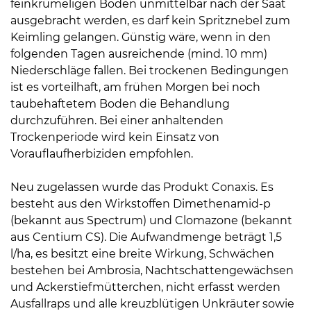
feinkrümeligen Boden unmittelbar nach der Saat
ausgebracht werden, es darf kein Spritznebel zum
Keimling gelangen. Günstig wäre, wenn in den
folgenden Tagen ausreichende (mind. 10 mm)
Niederschläge fallen. Bei trockenen Bedingungen
ist es vorteilhaft, am frühen Morgen bei noch
taubehaftetem Boden die Behandlung
durchzuführen. Bei einer anhaltenden
Trockenperiode wird kein Einsatz von
Vorauflaufherbiziden empfohlen.
Neu zugelassen wurde das Produkt Conaxis. Es
besteht aus den Wirkstoffen Dimethenamid-p
(bekannt aus Spectrum) und Clomazone (bekannt
aus Centium CS). Die Aufwandmenge beträgt 1,5
l/ha, es besitzt eine breite Wirkung, Schwächen
bestehen bei Ambrosia, Nachtschattengewächsen
und Ackerstiefmütterchen, nicht erfasst werden
Ausfallraps und alle kreuzblütigen Unkräuter sowie