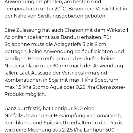
Anwendung empfohlen, am besten sind
Temperaturen unter 20°C. Besondere Vorsicht ist in
der Nähe von Siedlungsgebieten geboten.
Eine Zulassung hat auch Chanon mit dem Wirkstoff
Aclonifen (bekannt aus Bandur) erhalten. Für
Sojabohne muss die Ablagetiefe 5 bis 6 cm
betragen, keine Anwendung darf auf leichten und
sandigen Böden erfolgen und es dürfen keine
Niederschläge über 30 mm nach der Anwendung
fallen. Laut Aussage der Vertriebsfirma sind
Kombinationen in Soja mit max. 1 l/ha Spectrum,
max 1,5 l/ha Stomp Aqua oder 0,25 l/ha Clomazone-
Produkt möglich.
Ganz kurzfristig hat Lentipur 500 eine
Notfallzulassung zur Bekämpfung von Amaranth,
Kornblume und Spitzklette erhalten. In der Praxis
wird eine Mischung aus 2-2,5 l/ha Lentipur 500 +