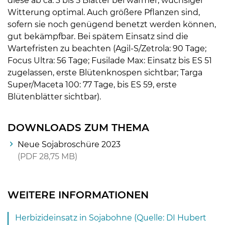
diese ab ca. 3 bis 5 Blätter bei warmer, wüchsiger
Witterung optimal. Auch größere Pflanzen sind,
sofern sie noch genügend benetzt werden können,
gut bekämpfbar. Bei spätem Einsatz sind die
Wartefristen zu beachten (Agil-S/Zetrola: 90 Tage;
Focus Ultra: 56 Tage; Fusilade Max: Einsatz bis ES 51
zugelassen, erste Blütenknospen sichtbar; Targa
Super/Maceta 100: 77 Tage, bis ES 59, erste
Blütenblätter sichtbar).
DOWNLOADS ZUM THEMA
Neue Sojabroschüre 2023
PDF
28,75 MB
WEITERE INFORMATIONEN
Herbizideinsatz in Sojabohne (Quelle: DI Hubert