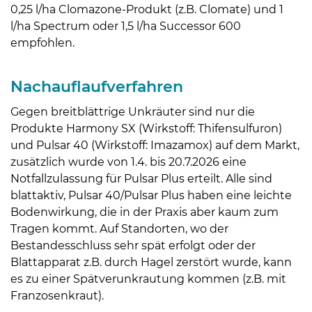
0,25 l/ha Clomazone-Produkt (z.B. Clomate) und 1
l/ha Spectrum oder 1,5 l/ha Successor 600
empfohlen.
Nachauflaufverfahren
Gegen breitblättrige Unkräuter sind nur die
Produkte Harmony SX (Wirkstoff: Thifensulfuron)
und Pulsar 40 (Wirkstoff: Imazamox) auf dem Markt,
zusätzlich wurde von 1.4. bis 20.7.2026 eine
Notfallzulassung für Pulsar Plus erteilt. Alle sind
blattaktiv, Pulsar 40/Pulsar Plus haben eine leichte
Bodenwirkung, die in der Praxis aber kaum zum
Tragen kommt. Auf Standorten, wo der
Bestandesschluss sehr spät erfolgt oder der
Blattapparat z.B. durch Hagel zerstört wurde, kann
es zu einer Spätverunkrautung kommen (z.B. mit
Franzosenkraut).