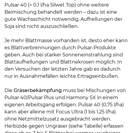
Pulsar 40 (+ 0,1 l/ha Silwet Top) ohne weitere
Beimischung behandelt werden – dazu ist eine
gute Wachsschicht notwendig, Aufhellungen der
Soja sind nicht auszuschließen.
Je mehr Blattmasse vorhanden ist, desto eher kann
es Blattverbrennungen durch Pulsar-Produkte
geben. Auch bei starker Sonneneinstrahlung sind
Blattaufhellungen und Blattnekrosen möglich. In
den Versuchen der letzten Jahre gab es dadurch
nur in Ausnahmefällen leichte Ertragseinbußen.
Die
Gräserbekämpfung
muss bei Mischungen von
Pulsar 40/Pulsar Plus und Harmony SX in einem
eigenen Arbeitsgang erfolgen. Pulsar 40 (0,75 l/ha)
kann aber alleine mit Focus Ultra (1 bis 1,25 l/ha)
ohne Netzmittelzusatz ausgebracht werden.
Herbizide gegen Ungräser (siehe Tabelle) erfassen