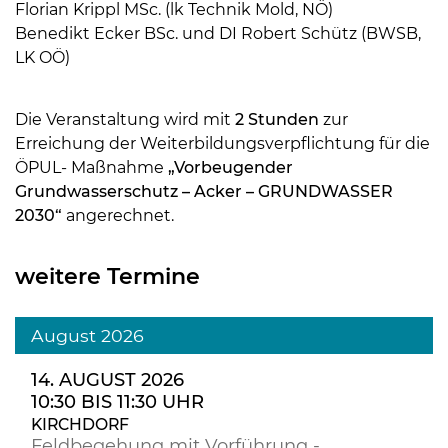
Florian Krippl MSc. (lk Technik Mold, NÖ)
Benedikt Ecker BSc. und DI Robert Schütz (BWSB,
LK OÖ)
Die Veranstaltung wird mit
2 Stunden
zur
Erreichung der Weiterbildungsverpflichtung für die
ÖPUL- Maßnahme
„Vorbeugender
Grundwasserschutz – Acker – GRUNDWASSER
2030“
angerechnet.
weitere Termine
August 2026
14. AUGUST 2026
10:30 BIS 11:30 UHR
KIRCHDORF
Feldbegehung mit Vorführung -