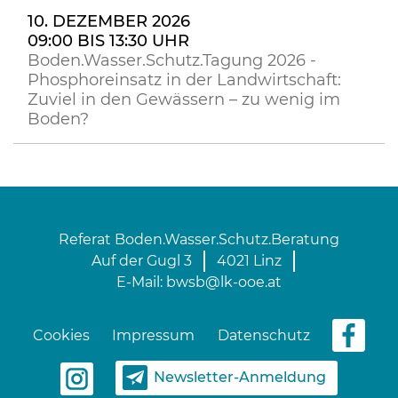
10. DEZEMBER 2026
09:00 BIS 13:30 UHR
Boden.Wasser.Schutz.Tagung 2026 -
Phosphoreinsatz in der Landwirtschaft:
Zuviel in den Gewässern – zu wenig im
Boden?
Referat Boden.Wasser.Schutz.Beratung
Auf der Gugl 3
4021 Linz
E-Mail:
bwsb@lk-ooe.at
Cookies
Impressum
Datenschutz
Newsletter-Anmeldung