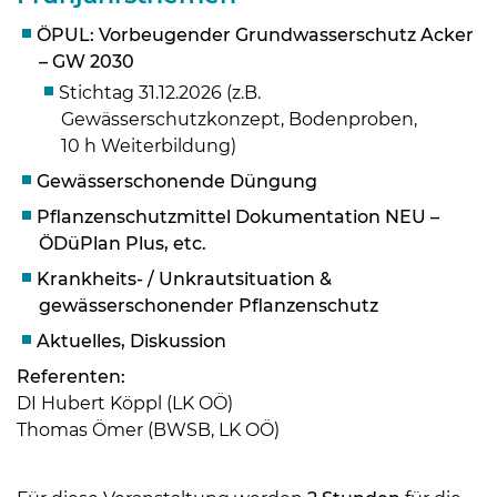
ÖPUL: Vorbeugender Grundwasserschutz Acker
– GW 2030
Stichtag 31.12.2026 (z.B.
Gewässerschutzkonzept, Bodenproben,
10 h Weiterbildung)
Gewässerschonende Düngung
Pflanzenschutzmittel Dokumentation NEU –
ÖDüPlan Plus, etc.
Krankheits- / Unkrautsituation &
gewässerschonender Pflanzenschutz
Skip to main content
Aktuelles, Diskussion
Referenten:
DI Hubert Köppl (LK OÖ)
Thomas Ömer (BWSB, LK OÖ)