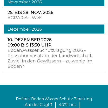
November 2026
25. BIS 28. NOV. 2026
AGRARIA - Wels
Dezember 2026
10. DEZEMBER 2026
09:00 BIS 13:30 UHR
Boden.Wasser.Schutz.Tagung 2026 -
Phosphoreinsatz in der Landwirtschaft:
Zuviel in den Gewässern – zu wenig im
Boden?
Referat Boden.Wasser.Schutz.Beratung
Auf der Gugl 3
4021 Linz