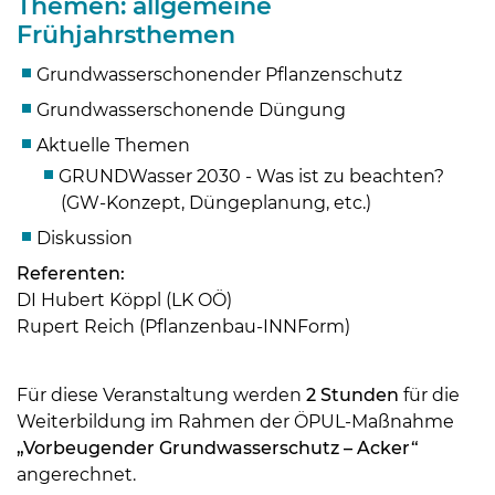
Themen: allgemeine
Frühjahrsthemen
Grundwasserschonender Pflanzenschutz
Grundwasserschonende Düngung
Aktuelle Themen
GRUNDWasser 2030 - Was ist zu beachten?
(GW-Konzept, Düngeplanung, etc.)
Diskussion
Referenten:
DI Hubert Köppl (LK OÖ)
Rupert Reich (Pflanzenbau-INNForm)
Skip to main content
Für diese Veranstaltung werden
2 Stunden
für die
Weiterbildung im Rahmen der ÖPUL-Maßnahme
„Vorbeugender Grundwasserschutz – Acker“
angerechnet.