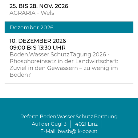
25. BIS 28. NOV. 2026
AGRARIA - Wels
Dezember 2026
10. DEZEMBER 2026
09:00 BIS 13:30 UHR
Boden.Wasser.Schutz.Tagung 2026 -
Phosphoreinsatz in der Landwirtschaft:
Zuviel in den Gewässern – zu wenig im
Boden?
Referat Boden.Wasser.Schutz.Beratung
Auf der Gugl 3
4021 Linz
E-Mail:
bwsb@lk-ooe.at