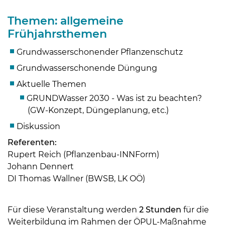
Themen: allgemeine
Frühjahrsthemen
Grundwasserschonender Pflanzenschutz
Grundwasserschonende Düngung
Aktuelle Themen
GRUNDWasser 2030 - Was ist zu beachten?
(GW-Konzept, Düngeplanung, etc.)
Diskussion
Referenten:
Skip to main content
Rupert Reich (Pflanzenbau-INNForm)
Johann Dennert
DI Thomas Wallner (BWSB, LK OÖ)
Für diese Veranstaltung werden
2 Stunden
für die
Weiterbildung im Rahmen der ÖPUL-Maßnahme