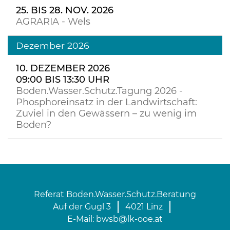
25. BIS 28. NOV. 2026
AGRARIA - Wels
Dezember 2026
10. DEZEMBER 2026
09:00 BIS 13:30 UHR
Boden.Wasser.Schutz.Tagung 2026 -
Phosphoreinsatz in der Landwirtschaft:
Zuviel in den Gewässern – zu wenig im
Boden?
Referat Boden.Wasser.Schutz.Beratung
Auf der Gugl 3
4021 Linz
E-Mail:
bwsb@lk-ooe.at