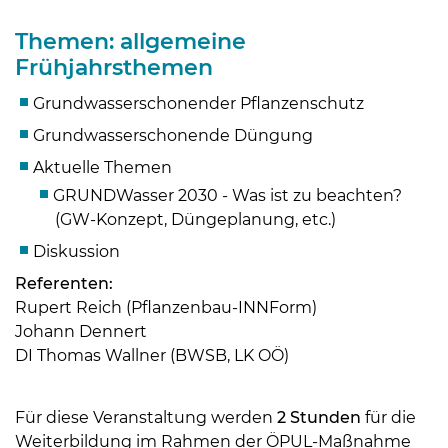
Themen: allgemeine
Frühjahrsthemen
Grundwasserschonender Pflanzenschutz
Grundwasserschonende Düngung
Aktuelle Themen
GRUNDWasser 2030 - Was ist zu beachten?
(GW-Konzept, Düngeplanung, etc.)
Diskussion
Referenten:
Skip to main content
Rupert Reich (Pflanzenbau-INNForm)
Johann Dennert
DI Thomas Wallner (BWSB, LK OÖ)
Für diese Veranstaltung werden
2 Stunden
für die
Weiterbildung im Rahmen der ÖPUL-Maßnahme