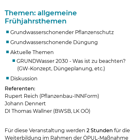
Themen: allgemeine
Frühjahrsthemen
Grundwasserschonender Pflanzenschutz
Grundwasserschonende Düngung
Aktuelle Themen
GRUNDWasser 2030 - Was ist zu beachten?
(GW-Konzept, Düngeplanung, etc.)
Diskussion
Referenten:
Skip to main content
Rupert Reich (Pflanzenbau-INNForm)
Johann Dennert
DI Thomas Wallner (BWSB, LK OÖ)
Für diese Veranstaltung werden
2 Stunden
für die
Weiterbildung im Rahmen der ÖPUL-Maßnahme