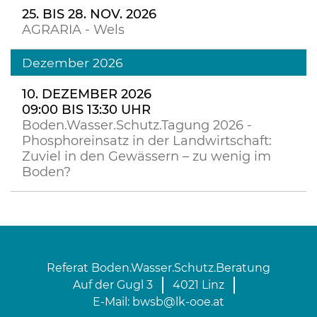
25. BIS 28. NOV. 2026
AGRARIA - Wels
Dezember 2026
10. DEZEMBER 2026
09:00 BIS 13:30 UHR
Boden.Wasser.Schutz.Tagung 2026 -
Phosphoreinsatz in der Landwirtschaft:
Zuviel in den Gewässern – zu wenig im
Boden?
Referat Boden.Wasser.Schutz.Beratung
Auf der Gugl 3
4021 Linz
E-Mail:
bwsb@lk-ooe.at