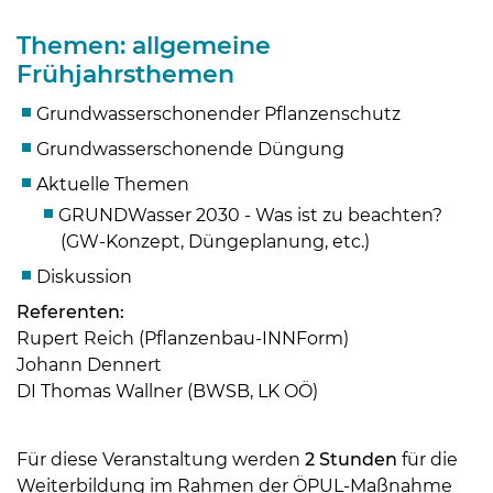
Themen: allgemeine
Frühjahrsthemen
Grundwasserschonender Pflanzenschutz
Grundwasserschonende Düngung
Aktuelle Themen
GRUNDWasser 2030 - Was ist zu beachten?
(GW-Konzept, Düngeplanung, etc.)
Diskussion
Referenten:
Skip to main content
Rupert Reich (Pflanzenbau-INNForm)
Johann Dennert
DI Thomas Wallner (BWSB, LK OÖ)
Für diese Veranstaltung werden
2 Stunden
für die
Weiterbildung im Rahmen der ÖPUL-Maßnahme