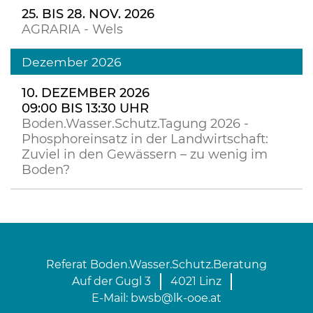
25. BIS 28. NOV. 2026
AGRARIA - Wels
Dezember 2026
10. DEZEMBER 2026
09:00 BIS 13:30 UHR
Boden.Wasser.Schutz.Tagung 2026 -
Phosphoreinsatz in der Landwirtschaft:
Zuviel in den Gewässern – zu wenig im
Boden?
Referat Boden.Wasser.Schutz.Beratung
Auf der Gugl 3
4021 Linz
E-Mail:
bwsb@lk-ooe.at