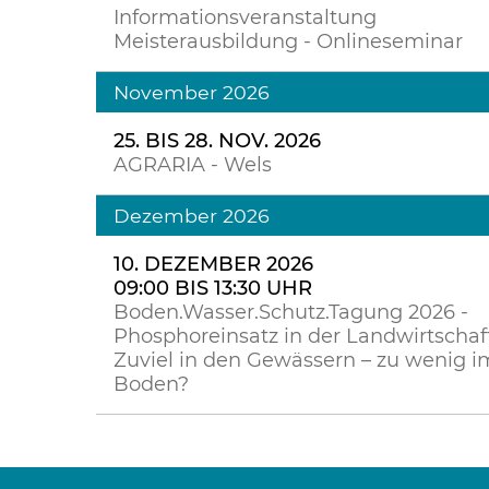
Informationsveranstaltung
Meisterausbildung - Onlineseminar
November 2026
25. BIS 28. NOV. 2026
AGRARIA - Wels
Dezember 2026
10. DEZEMBER 2026
09:00 BIS 13:30 UHR
Boden.Wasser.Schutz.Tagung 2026 -
Phosphoreinsatz in der Landwirtschaft
Zuviel in den Gewässern – zu wenig i
Boden?