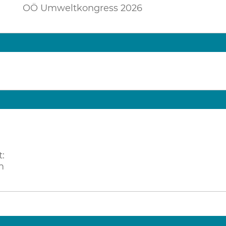
OÖ Umweltkongress 2026
:
m