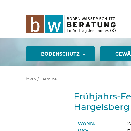
BODENSCHUTZ
GEWÄ
bwsb
Termine
Frühjahrs-F
Hargelsberg
WANN:
2