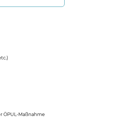
tc.)
der ÖPUL-Maßnahme