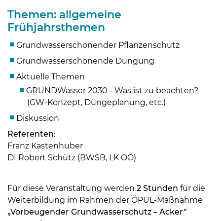
Themen: allgemeine
Frühjahrsthemen
Grundwasserschonender Pflanzenschutz
Grundwasserschonende Düngung
Aktuelle Themen
GRUNDWasser 2030 - Was ist zu beachten?
(GW-Konzept, Düngeplanung, etc.)
Diskussion
Referenten:
Skip to main content
Franz Kastenhuber
DI Robert Schütz (BWSB, LK OÖ)
Für diese Veranstaltung werden
2 Stunden
für die
Weiterbildung im Rahmen der ÖPUL-Maßnahme
„Vorbeugender Grundwasserschutz – Acker“