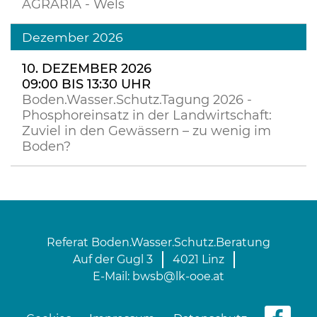
AGRARIA - Wels
Dezember 2026
10. DEZEMBER 2026
09:00 BIS 13:30 UHR
Boden.Wasser.Schutz.Tagung 2026 -
Phosphoreinsatz in der Landwirtschaft:
Zuviel in den Gewässern – zu wenig im
Boden?
Referat Boden.Wasser.Schutz.Beratung
Auf der Gugl 3
4021 Linz
E-Mail:
bwsb@lk-ooe.at