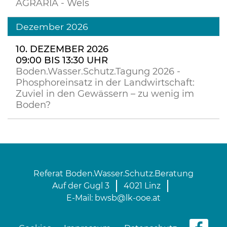
AGRARIA - Wels
Dezember 2026
10. DEZEMBER 2026
09:00 BIS 13:30 UHR
Boden.Wasser.Schutz.Tagung 2026 -
Phosphoreinsatz in der Landwirtschaft:
Zuviel in den Gewässern – zu wenig im
Boden?
Referat Boden.Wasser.Schutz.Beratung
Auf der Gugl 3
4021 Linz
E-Mail:
bwsb@lk-ooe.at