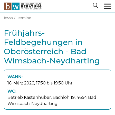
bwsb
Termine
Frühjahrs-
Feldbegehungen in
Oberösterreich - Bad
Wimsbach-Neydharting
WANN:
16. März 2026, 17:30 bis 19:30 Uhr
WO:
Betrieb Kastenhuber, Bachloh 19, 4654 Bad
Wimsbach-Neydharting