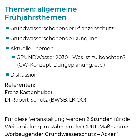
Themen: allgemeine
Frühjahrsthemen
Grundwasserschonender Pflanzenschutz
Grundwasserschonende Düngung
Aktuelle Themen
GRUNDWasser 2030 - Was ist zu beachten?
(GW-Konzept, Düngeplanung, etc.)
Diskussion
Referenten:
Skip to main content
Franz Kastenhuber
DI Robert Schütz (BWSB, LK OÖ)
Für diese Veranstaltung werden
2 Stunden
für die
Weiterbildung im Rahmen der ÖPUL-Maßnahme
„Vorbeugender Grundwasserschutz – Acker“