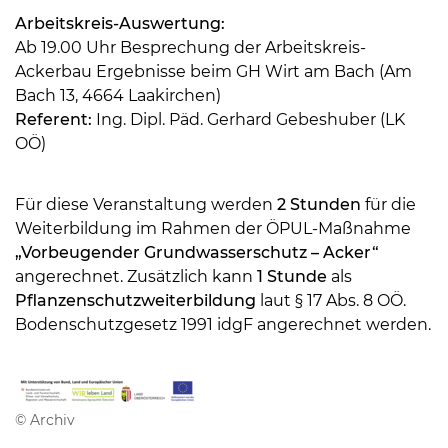
Arbeitskreis-Auswertung:
Ab 19.00 Uhr Besprechung der Arbeitskreis-
Ackerbau Ergebnisse beim GH Wirt am Bach (Am
Bach 13, 4664 Laakirchen)
Referent:
Ing. Dipl. Päd. Gerhard Gebeshuber (LK
OÖ)
Für diese Veranstaltung werden
2 Stunden
für die
Weiterbildung im Rahmen der ÖPUL-Maßnahme
„Vorbeugender Grundwasserschutz – Acker“
angerechnet. Zusätzlich kann
1 Stunde
als
Pflanzenschutzweiterbildung
laut § 17 Abs. 8 OÖ.
Bodenschutzgesetz 1991 idgF angerechnet werden.
© Archiv