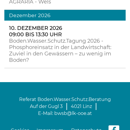
AGRARIA - Wels
Dezember 2026
10. DEZEMBER 2026
09:00 BIS 13:30 UHR
Boden.Wasser.Schutz.Tagung 2026 -
Phosphoreinsatz in der Landwirtschaft:
Zuviel in den Gewässern – zu wenig im
Boden?
Referat Boden.Wasser.Schutz.Beratung
Auf der Gugl 3
4021 Linz
E-Mail:
bwsb@lk-ooe.at