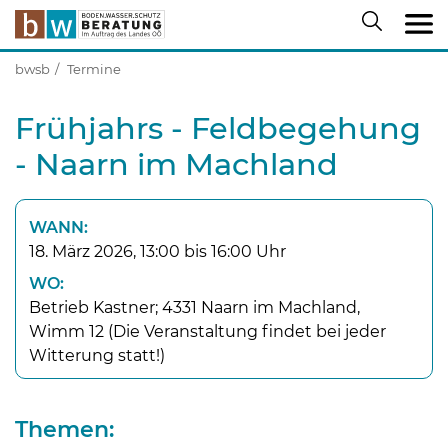
bwsb
Termine
Frühjahrs - Feldbegehung
- Naarn im Machland
WANN:
18. März 2026, 13:00 bis 16:00 Uhr
WO:
Betrieb Kastner; 4331 Naarn im Machland,
Wimm 12 (Die Veranstaltung findet bei jeder
Witterung statt!)
Themen: