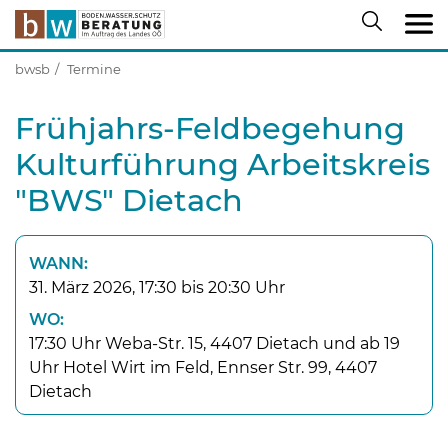
bwsb
Termine
Frühjahrs-Feldbegehung
Kulturführung Arbeitskreis
"BWS" Dietach
WANN:
31. März 2026, 17:30 bis 20:30 Uhr
WO:
17:30 Uhr Weba-Str. 15, 4407 Dietach und ab 19
Uhr Hotel Wirt im Feld, Ennser Str. 99, 4407
Dietach