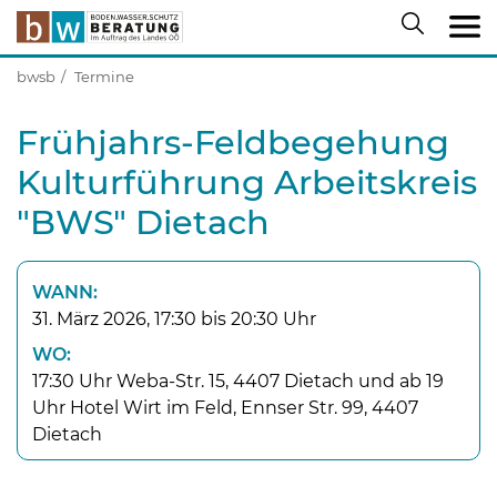
bwsb
Termine
Frühjahrs-Feldbegehung
Kulturführung Arbeitskreis
"BWS" Dietach
WANN:
31. März 2026, 17:30 bis 20:30 Uhr
WO:
17:30 Uhr Weba-Str. 15, 4407 Dietach und ab 19
Uhr Hotel Wirt im Feld, Ennser Str. 99, 4407
Dietach