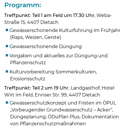
Programm:
Treffpunkt:
Teil 1 am Feld um 17.30 Uhr
, Weba-
Straße 15, 4407 Dietach
Gewässerschonende Kulturführung im Frühjahr
(Raps, Weizen, Gerste)
Gewässerschonende Düngung
Vorgaben und aktuelles zur Düngung und
Pflanzenschutz
Kulturvorbereitung Sommerkulturen,
Erosionsschutz
Treffpunkt:
Teil 2 um 19 Uhr
, Landgasthof, Hotel
Wirt im Feld, Ennser Str. 99, 4407 Dietach
Gewässerschutzkonzept und Fristen im ÖPUL
Skip to main content
„Vorbeugender Grundwasserschutz – Acker“,
Düngeplanung, ÖDüPlan Plus, Dokumentation
von Pflanzenschutzmaßnahmen