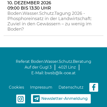
10. DEZEMBER 2026
09:00 BIS 13:30 UHR
Boden.Wasser.Schutz.Tagung 2026 -
Phosphoreinsatz in der Landwirtschaft:
Zuviel in den Gewässern – zu wenig im
Boden?
Referat Boden.Wasser.Schutz.Beratung
Auf der Gugl 3
4021 Linz
E-Mail:
bwsb@lk-ooe.at
Cookies
Impressum
Datenschutz
Newsletter-Anmeldung