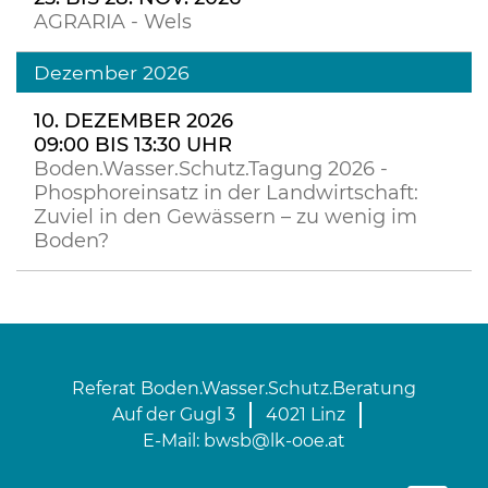
AGRARIA - Wels
Dezember 2026
10. DEZEMBER 2026
09:00 BIS 13:30 UHR
Boden.Wasser.Schutz.Tagung 2026 -
Phosphoreinsatz in der Landwirtschaft:
Zuviel in den Gewässern – zu wenig im
Boden?
Referat Boden.Wasser.Schutz.Beratung
Auf der Gugl 3
4021 Linz
E-Mail:
bwsb@lk-ooe.at