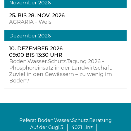
November 2026
25. BIS 28. NOV. 2026
AGRARIA - Wels
Dezember 2026
10. DEZEMBER 2026
09:00 BIS 13:30 UHR
Boden.Wasser.Schutz.Tagung 2026 -
Phosphoreinsatz in der Landwirtschaft:
Zuviel in den Gewässern – zu wenig im
Boden?
Referat Boden.Wasser.Schutz.Beratung
Auf der Gugl 3
4021 Linz