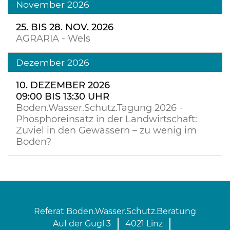
November 2026
25. BIS 28. NOV. 2026
AGRARIA - Wels
Dezember 2026
10. DEZEMBER 2026
09:00 BIS 13:30 UHR
Boden.Wasser.Schutz.Tagung 2026 -
Phosphoreinsatz in der Landwirtschaft:
Zuviel in den Gewässern – zu wenig im
Boden?
Referat Boden.Wasser.Schutz.Beratung
Auf der Gugl 3
4021 Linz